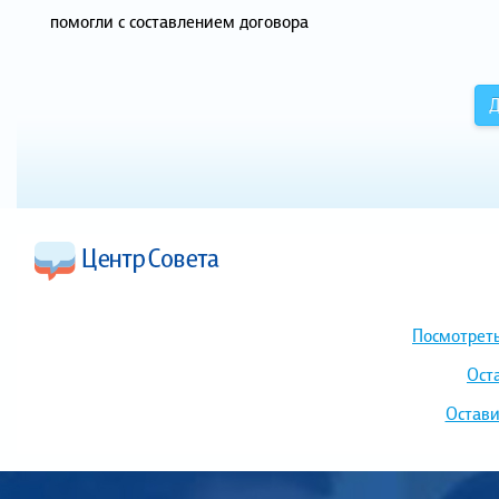
помогли с составлением договора
Д
Посмотреть
Ост
Остави