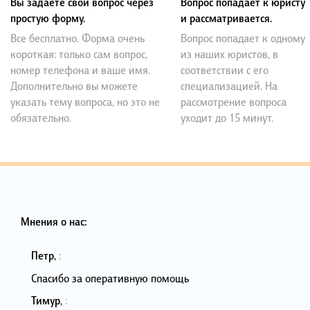
Вы задаете свой вопрос через
Вопрос попадает к юристу
простую форму.
и рассматривается.
Все бесплатно. Форма очень
Вопрос попадает к одному
короткая: только сам вопрос,
из наших юристов, в
номер телефона и ваше имя.
соответствии с его
Дополнительно вы можете
специализацией. На
указать тему вопроса, но это не
рассмотрение вопроса
обязательно.
уходит до 15 минут.
Мнения о нас:
Петр
,
:
Спасибо за оперативную помощь
Тимур
,
: