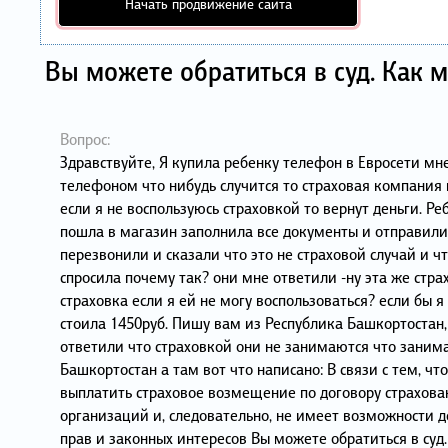
Начать продвижение сайта
Вы можете обратиться в суд. Как 
Вопрос:
Здравствуйте, Я купила ребенку телефон в Евросети мне
телефоном что нибудь случится то страховая компания 
если я не воспользуюсь страховкой то вернут деньги. Р
пошла в магазин заполнила все документы и отправили
перезвонили и сказали что это не страховой случай и чт
спросила почему так? они мне ответили -ну эта же стр
страховка если я ей не могу воспользоваться? если бы я
стоила 1450руб. Пишу вам из Республика Башкортостан,
ответили что страховкой они не занимаются что заним
Башкортостан а там вот что написано: В связи с тем, ч
выплатить страховое возмещение по договору страхова
организаций и, следовательно, не имеет возможности д
прав и законных интересов Вы можете обратиться в суд