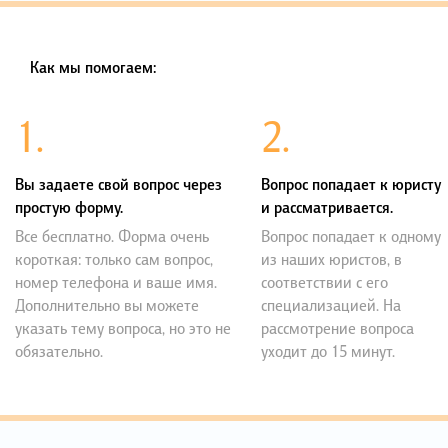
Как мы помогаем:
1.
2.
Вы задаете свой вопрос через
Вопрос попадает к юристу
простую форму.
и рассматривается.
Все бесплатно. Форма очень
Вопрос попадает к одному
короткая: только сам вопрос,
из наших юристов, в
номер телефона и ваше имя.
соответствии с его
Дополнительно вы можете
специализацией. На
указать тему вопроса, но это не
рассмотрение вопроса
обязательно.
уходит до 15 минут.