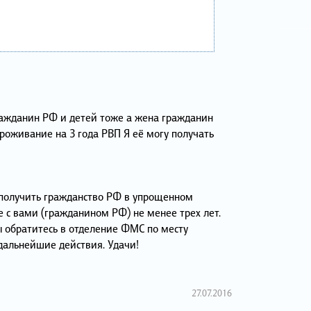
гражданин РФ и детей тоже а жена гражданин
роживание на 3 года РВП Я её могу получать
получить гражданство РФ в упрощенном
ке с вами (гражданином РФ) не менее трех лет.
 обратитесь в отделение ФМС по месту
дальнейшие действия. Удачи!
27.07.2016