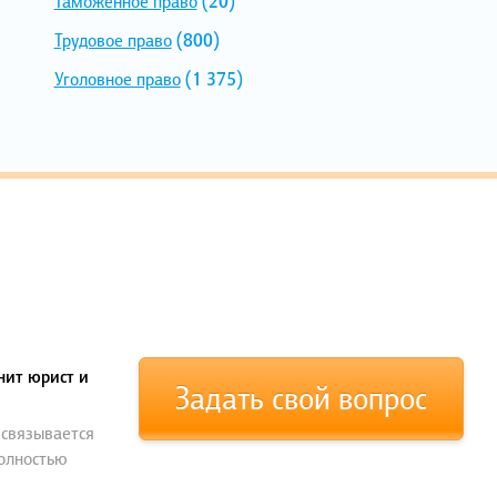
Таможенное право
(20)
Трудовое право
(800)
Уголовное право
(1 375)
нит юрист и
Задать свой вопрос
 связывается
полностью