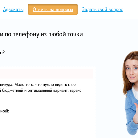
Адвокаты
Ответы на вопросы
Задать свой вопрос
и по телефону из любой точки
во?
в никуда. Мало того, что нужно видеть свое
ый бюджетный и оптимальный вариант:
сервис
исей: