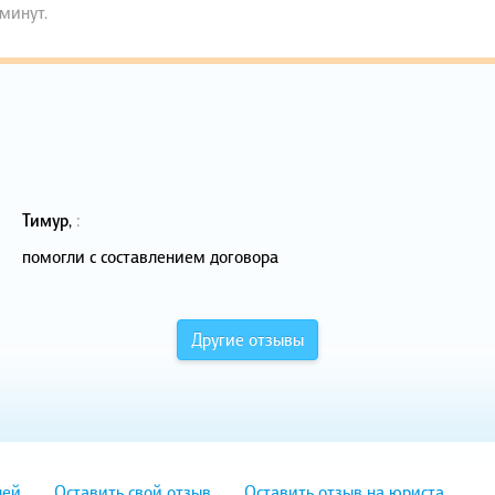
 минут.
Тимур
,
:
помогли с составлением договора
Другие отзывы
лей
Оставить свой отзыв
Оставить отзыв на юриста