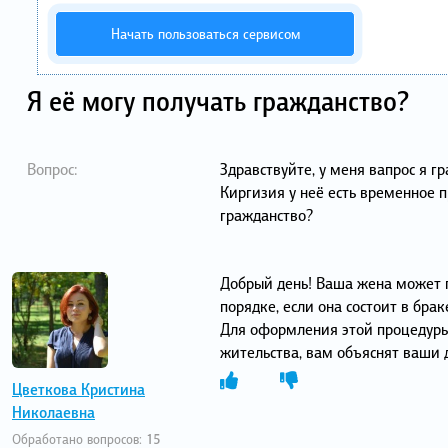
Начать пользоваться сервисом
Я её могу получать гражданство?
Вопрос:
Здравствуйте, у меня вапрос я 
Киргизия у неё есть временное п
гражданство?
Добрый день! Ваша жена может 
порядке, если она состоит в бра
Для оформления этой процедуры
жительства, вам объяснят ваши 
Цветкова Кристина
Николаевна
Обработано вопросов:
15