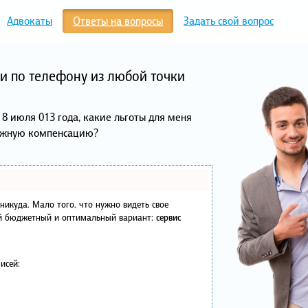
Адвокаты
Ответы на вопросы
Задать свой вопрос
и по телефону из любой точки
 8 июля 013 года, какие льготы для меня
нежную компенсацию?
в никуда. Мало того, что нужно видеть свое
ый бюджетный и оптимальный вариант:
сервис
исей: