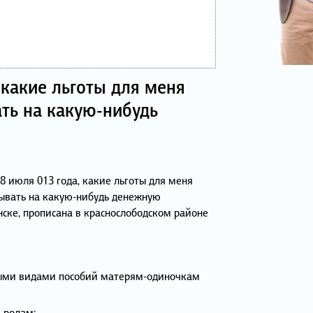
 какие льготы для меня
ть на какую-нибудь
 8 июля 013 года, какие льготы для меня
тывать на какую-нибудь денежную
ске, прописана в краснослободском районе
ными видами пособий матерям-одиночкам
 родам;