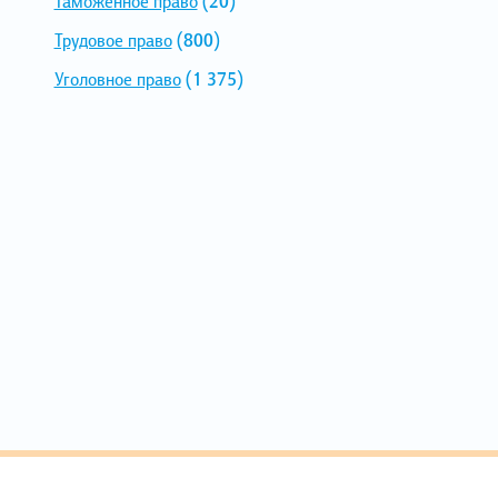
Таможенное право
(20)
Трудовое право
(800)
Уголовное право
(1 375)