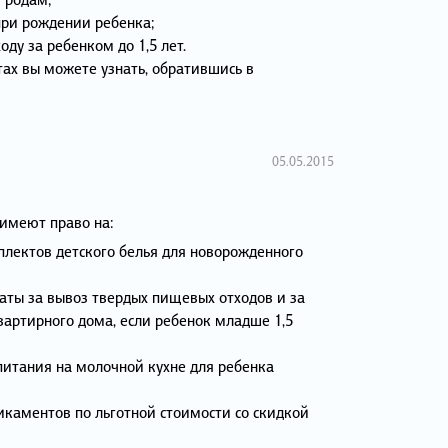
ри рождении ребенка;
ду за ребенком до 1,5 лет.
тах вы можете узнать, обратившись в
05.05.2015
имеют право на:
плектов детского белья для новорожденного
аты за вывоз твердых пищевых отходов и за
артирного дома, если ребенок младше 1,5
питания на молочной кухне для ребенка
каментов по льготной стоимости со скидкой