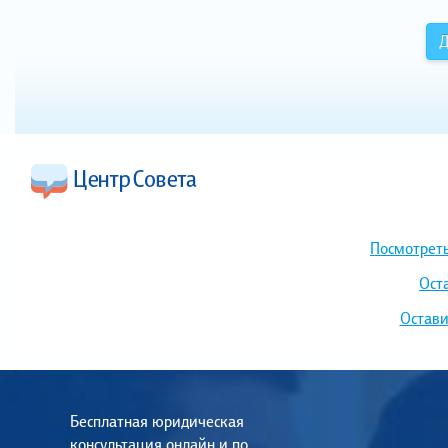
Д
Посмотреть
Ост
Остави
Бесплатная юридическая
консультация онлайн и по