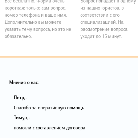
Все бесплатно. Форма очень
Вопрос попадает к одному
короткая: только сам вопрос,
из наших юристов, в
номер телефона и ваше имя.
соответствии с его
Дополнительно вы можете
специализацией. На
указать тему вопроса, но это не
рассмотрение вопроса
обязательно.
уходит до 15 минут.
Мнения о нас:
Петр
,
:
Спасибо за оперативную помощь
Тимур
,
:
помогли с составлением договора