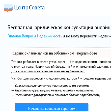
Бесплатная юридическая консультация онлайн 
Главная
Вопросы
Недвижимость
я не могу перевести недви
Сервис онлайн-записи на собственном Telegram-боте
Тот, кто работает в сфере услуг, знает — без ведения записи клиент
о визитах тоже. Нашли самый бюджетный и оптимальный вариант:
Для новых пользователей
первый месяц бесплатно
.
Чат-бот для мастеров и специалистов, который упрощает ведение за
—
Сам записывает клиентов и напоминает им о визите;
—
Персонализирует скидки, чаевые, кэшбэк и предоплаты;
—
Увеличивает доходимость и помогает больше зарабатывать;
Начать пользоваться сервисом