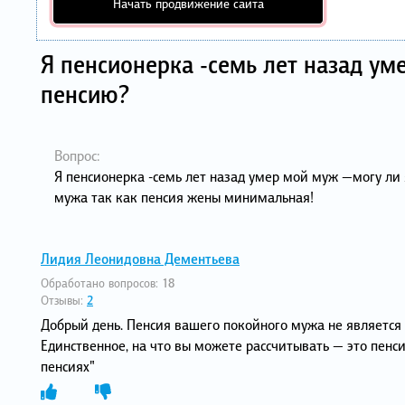
Начать продвижение сайта
Я пенсионерка -семь лет назад ум
пенсию?
Вопрос:
Я пенсионерка -семь лет назад умер мой муж —могу ли
мужа так как пенсия жены минимальная!
Лидия Леонидовна Дементьева
Обработано вопросов:
18
Отзывы:
2
Добрый день. Пенсия вашего покойного мужа не является 
Единственное, на что вы можете рассчитывать — это пенсия
пенсиях"