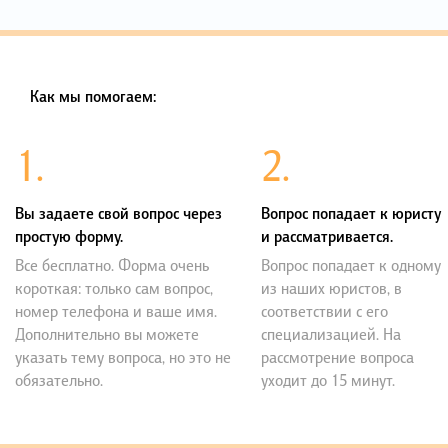
Как мы помогаем:
1.
2.
Вы задаете свой вопрос через
Вопрос попадает к юристу
простую форму.
и рассматривается.
Все бесплатно. Форма очень
Вопрос попадает к одному
короткая: только сам вопрос,
из наших юристов, в
номер телефона и ваше имя.
соответствии с его
Дополнительно вы можете
специализацией. На
указать тему вопроса, но это не
рассмотрение вопроса
обязательно.
уходит до 15 минут.