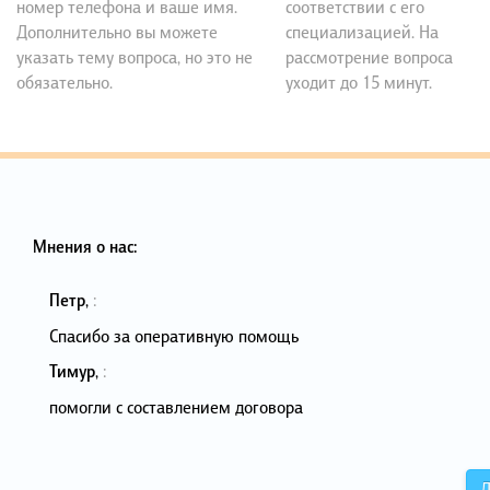
номер телефона и ваше имя.
соответствии с его
Дополнительно вы можете
специализацией. На
указать тему вопроса, но это не
рассмотрение вопроса
обязательно.
уходит до 15 минут.
Мнения о нас:
Петр
,
:
Спасибо за оперативную помощь
Тимур
,
:
помогли с составлением договора
Д