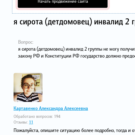
Начать продвижение сайта
я сирота (детдомовец) инвалид 2 
Вопрос:
я сирота (детдомовец) инвалид 2 группы не могу получ
закону РФ и Конституции РФ государство должно предо
Картавенко Александра Алексеевна
Обработано вопросов:
194
Отзывы:
11
Пожалуйста, опишите ситуацию более подробно, тогда и о