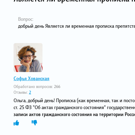
Вопрос:
добрый день Является ли временная прописка препятс
Софья Хованская
Обработано вопросов:
266
Отзывы:
2
Ольга, добрый день! Прописка (как временная, так и пост
ст. 25 ФЗ "Об актах гражданского состояния" государств
записи актов гражданского состояния на территории Рос