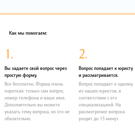
Как мы помогаем:
1.
2.
Вы задаете свой вопрос через
Вопрос попадает к юристу
простую форму.
и рассматривается.
Все бесплатно. Форма очень
Вопрос попадает к одному
короткая: только сам вопрос,
из наших юристов, в
номер телефона и ваше имя.
соответствии с его
Дополнительно вы можете
специализацией. На
указать тему вопроса, но это не
рассмотрение вопроса
обязательно.
уходит до 15 минут.