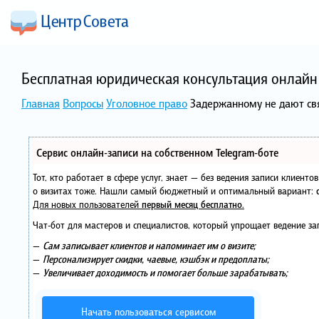
Бесплатная юридическая консультация онлайн 
Главная
Вопросы
Уголовное право
Задержанному не дают св
Сервис онлайн-записи на собственном Telegram-боте
Тот, кто работает в сфере услуг, знает — без ведения записи клиент
о визитах тоже. Нашли самый бюджетный и оптимальный вариант:
Для новых пользователей
первый месяц бесплатно
.
Чат-бот для мастеров и специалистов, который упрощает ведение за
—
Сам записывает клиентов и напоминает им о визите;
—
Персонализирует скидки, чаевые, кэшбэк и предоплаты;
—
Увеличивает доходимость и помогает больше зарабатывать;
Начать пользоваться сервисом