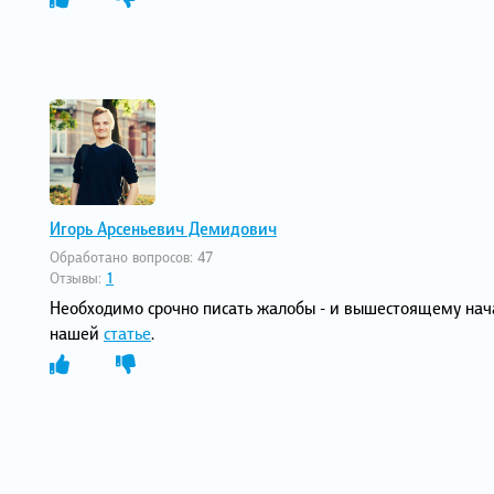
Игорь Арсеньевич Демидович
Обработано вопросов:
47
Отзывы:
1
Необходимо срочно писать жалобы - и вышестоящему начал
нашей
статье
.