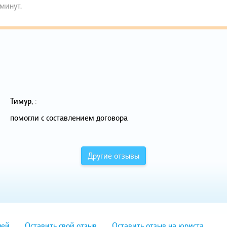
 минут.
Тимур
,
:
помогли с составлением договора
Другие отзывы
лей
Оставить свой отзыв
Оставить отзыв на юриста