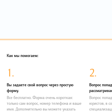
Как мы помогаем:
1.
2.
Вы задаете свой вопрос через простую
Вопрос попад
форму.
рассматривае
Все бесплатно. Форма очень короткая:
Вопрос попад
только сам вопрос, номер телефона и ваше
юристов, в с
имя. Дополнительно вы можете указать
специализац