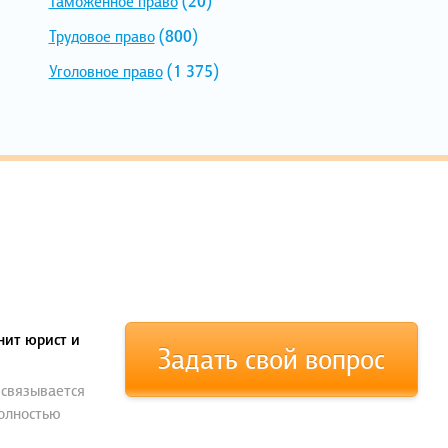
Таможенное право
(20)
Трудовое право
(800)
Уголовное право
(1 375)
нит юрист и
Задать свой вопрос
 связывается
полностью