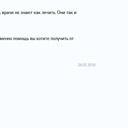
 врачи не знают как лечить. Они так и
менно помощь вы хотите получить от
26.03.2018