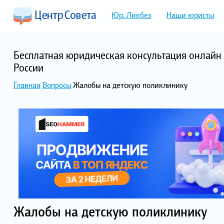
Юр. Ликбез
Наши юристы
Бесплатная юридическая консультация онлайн 
России
Главная
Вопросы
Жалобы на детскую поликлинику
Жалобы на детскую поликлинику