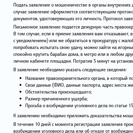
Подать заявление о мошенничестве в органы внутренних д
случае заявление оформляется соответствующим протоко
документов, удостоверяющих его личность. Протокол зав
Письменное заявление подается дежурную часть правоохра
В том случае, если в приеме заявления вам отказывают, 
с уведомлением) или же обратиться в прокуратуру с жало
попробовать испытать свою удачу, можно зайти на игорны
спокойно крутить барабан дома, в метро или в любом друг
личном кабинете площадки. Потратив 5 минут на установк
В заявление необходимо указать следующие сведения:
Название правоохранительного органа, в который п
Свои данные (ФИО, данные паспорта, адрес места жи
Обстоятельства произошедшего;
Размер причиненного ущерба;
Просьба о возбуждении уголовного дела по статье 1
К заявлению необходимо приложить доказательства мошен
В течение 10 дней с момента регистрации заявления прок
возбуждении уголовного дела или об отказе от возбужде