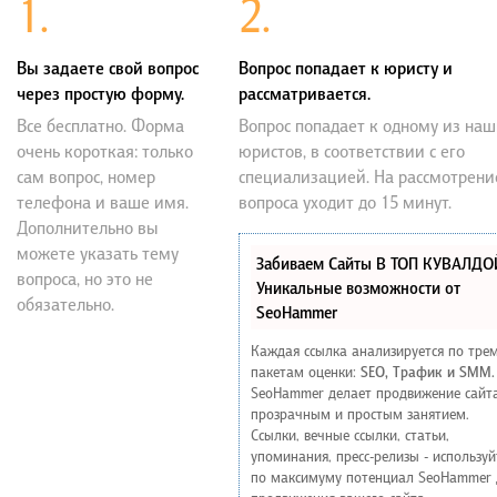
1.
2.
Вы задаете свой вопрос
Вопрос попадает к юристу и
через простую форму.
рассматривается.
Все бесплатно. Форма
Вопрос попадает к одному из наш
очень короткая: только
юристов, в соответствии с его
сам вопрос, номер
специализацией. На рассмотрени
телефона и ваше имя.
вопроса уходит до 15 минут.
Дополнительно вы
можете указать тему
Забиваем Сайты В ТОП КУВАЛДО
вопроса, но это не
Уникальные возможности от
обязательно.
SeoHammer
Каждая ссылка анализируется по тре
пакетам оценки:
SEO, Трафик и SMM.
SeoHammer делает продвижение сайт
прозрачным и простым занятием.
Ссылки, вечные ссылки, статьи,
упоминания, пресс-релизы - используй
по максимуму потенциал SeoHammer 