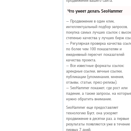
продвижения вашего сайта.
Что умеет делать SeoHammer
— Продвижение в один клик,
интеллектуальный подбор запросов,
покупка самых лучших ссылок с высо
степенью качества у лучших бирж ссы
— Регулярная проверка качества ссыл
по более чем 100 показателям и
ежедневный пересчет показателей
качества проекта.
— Все известные форматы ссылок:
арендные ссылки, вечные ссылки,
публикации (упоминания, мнения,
отзывы, статьи, пресс-релизы).
— SeoHammer покажет, где рост или
падение, а также запросы, на которы
нужно обратить внимание.
SeoHammer еще предоставляет
технологию
Буст
, она ускоряет
продвижение в десятки раз, а первые
результаты появляются уже в течение
первых 7 дней.