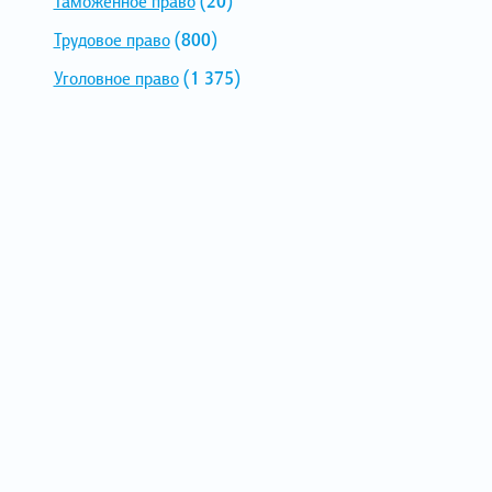
Таможенное право
(20)
Трудовое право
(800)
Уголовное право
(1 375)