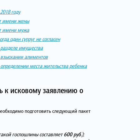
2018 году
от имени жены
от имени мужа
гда один супруг не согласен
и разделе имущества
и взыскании алиментов
 определении места жительства ребенка
 к исковому заявлению о
необходимо подготовить следующий пакет
 такой госпошлины составляет
600 руб.
);