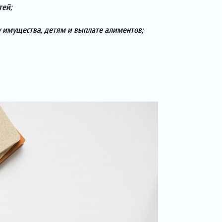
тей;
у имущества, детям и выплате алиментов;