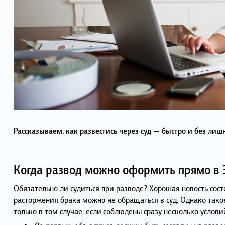
Рассказываем, как развестись через суд — быстро и без лиш
Когда развод можно оформить прямо в 
Обязательно ли судиться при разводе? Хорошая новость состо
расторжения брака можно не обращаться в суд. Однако так
только в том случае, если соблюдены сразу несколько услови