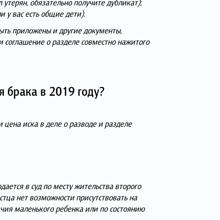
 утерян, обязательно получите дубликат);
 у вас есть общие дети).
ыть приложены и другие документы,
 соглашение о разделе совместно нажитого
я брака в 2019 году?
и цена иска в деле о разводе и разделе
ается в суд по месту жительства второго
истца нет возможности присутствовать на
ичия маленького ребенка или по состоянию