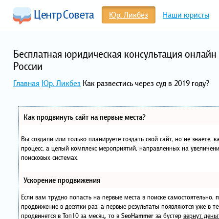
Юр. Ликбез
Наши юристы
Бесплатная юридическая консультация онлайн 
России
Главная
Юр. Ликбез
Как развестись через суд в 2019 году?
Как продвинуть сайт на первые места?
Вы создали или только планируете создать свой сайт, но не знаете, 
процесс, а целый комплекс мероприятий, направленных на увеличени
поисковых системах.
Ускорение продвижения
Если вам трудно попасть на первые места в поиске самостоятельно,
продвижение в десятки раз, а первые результаты появляются уже в те
продвинется в Топ10 за месяц, то в
SeoHammer
за бустер
вернут деньг