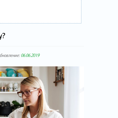
у?
обновление:
06.06.2019