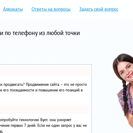
Адвокаты
Ответы на вопросы
Задать свой вопрос
и по телефону из любой точки
как продвигать? Продвижение сайта – это не просто
е его посещаемости и повышение его позиций в
 попробуйте технологию
Буст
, она ускоряет
чение первых 7 дней. Если ни один запрос у вас не
и.