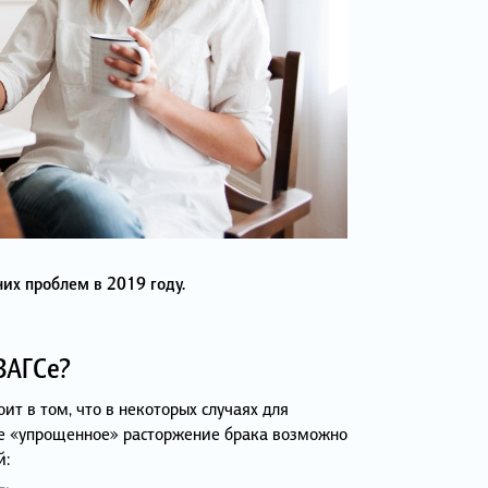
них проблем в 2019 году.
ЗАГСе?
ит в том, что в некоторых случаях для
ое «упрощенное» расторжение брака возможно
й: