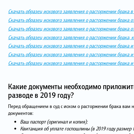
Скачать образец искового заявления о расторжении брака в 
Скачать образец искового заявления о расторжении брака 
Скачать образец искового заявления о расторжении брака 
Скачать образец искового заявления о расторжении брака, ко
Скачать образец искового заявления о расторжении брака 
Скачать образец искового заявления о расторжении брака 
Скачать образец искового заявления о расторжении брака и
Какие документы необходимо приложить
разводе в 2019 году?
Перед обращением в суд с иском о расторжении брака вам 
документов:
Ваш паспорт (оригинал и копия);
Квитанция об уплате госпошлины (в 2019 году размер