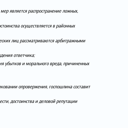
 мер является распространение ложных,
стоинства осуществляется в районных
ческих лиц рассматриваются арбитражными
ждения ответчика;
я убытков и морального вреда, причиненных
иковании опровержения, госпошлина составит
сти, достоинства и деловой репутации