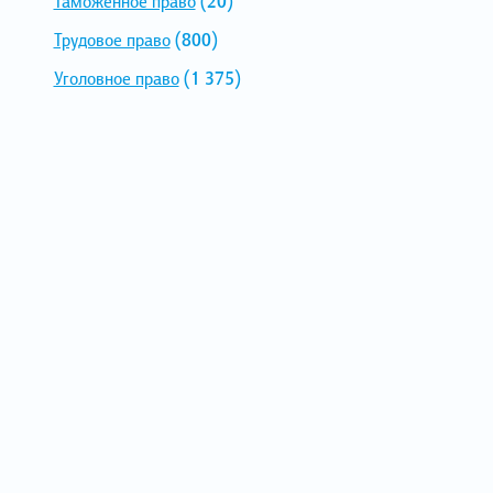
Таможенное право
(20)
Трудовое право
(800)
Уголовное право
(1 375)