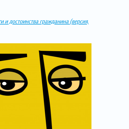
ти и достоинства гражданина (версия,