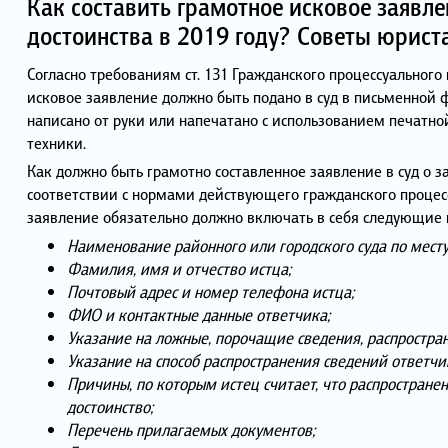
Как составить грамотное исковое заявле
достоинства в 2019 году? Советы юрист
Согласно требованиям ст. 131 Гражданского процессуальног
исковое заявление должно быть подано в суд в письменной 
написано от руки или напечатано с использованием печат
техники.
Как должно быть грамотно составленное заявление в суд о за
соответствии с нормами действующего гражданского процес
заявление обязательно должно включать в себя следующие 
Наименование районного или городского суда по месту
Фамилия, имя и отчество истца;
Почтовый адрес и номер телефона истца;
ФИО и контактные данные ответчика;
Указание на ложные, порочащие сведения, распростра
Указание на способ распространения сведений ответчи
Причины, по которым истец считает, что распростране
достоинство;
Перечень прилагаемых документов;