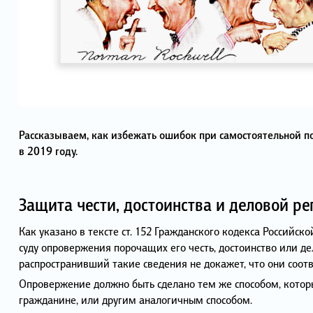
Рассказываем, как избежать ошибок при самостоятельной по
в 2019 году.
Защита чести, достоинства и деловой ре
Как указано в тексте ст. 152 Гражданского кодекса Российс
суду опровержения порочащих его честь, достоинство или д
распространивший такие сведения не докажет, что они соот
Опровержение должно быть сделано тем же способом, котор
гражданине, или другим аналогичным способом.