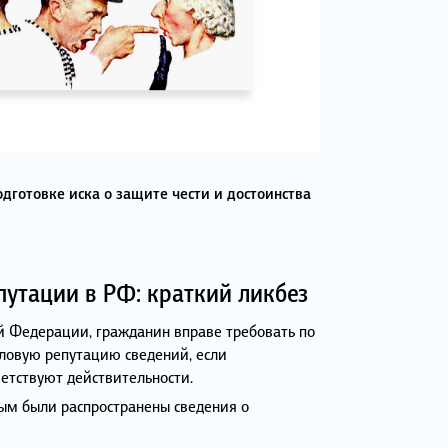
дготовке иска о защите чести и достоинства
путации в РФ: краткий ликбез
кой Федерации, гражданин вправе требовать по
еловую репутацию сведений, если
ветствуют действительности.
ым были распространены сведения о