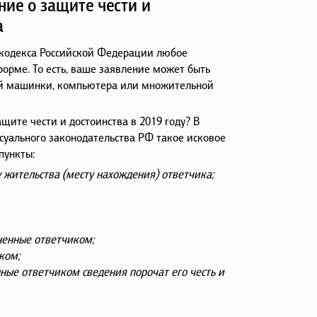
ние о защите чести и
а
о кодекса Российской Федерации любое
форме. То есть, ваше заявление может быть
ной машинки, компьютера или множительной
щите чести и достоинства в 2019 году? В
суального законодательства РФ такое исковое
пункты:
 жительства (месту нахождения) ответчика;
ненные ответчиком;
ком;
нные ответчиком сведения порочат его честь и