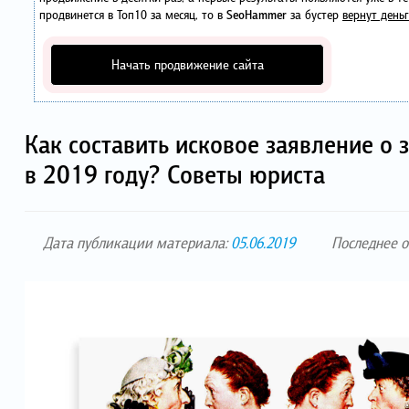
продвинется в Топ10 за месяц, то в
SeoHammer
за бустер
вернут деньг
Начать продвижение сайта
Как составить исковое заявление о 
в 2019 году? Советы юриста
Дата публикации материала:
05.06.2019
Последнее 