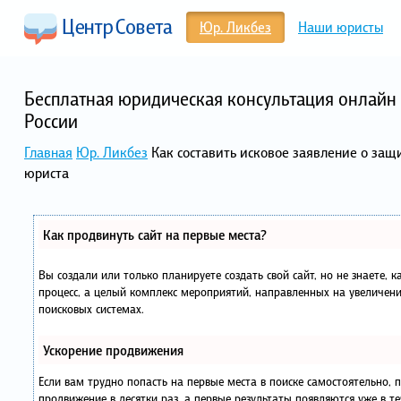
Юр. Ликбез
Наши юристы
Бесплатная юридическая консультация онлайн 
России
Главная
Юр. Ликбез
Как составить исковое заявление о защи
юриста
Как продвинуть сайт на первые места?
Вы создали или только планируете создать свой сайт, но не знаете, 
процесс, а целый комплекс мероприятий, направленных на увеличени
поисковых системах.
Ускорение продвижения
Если вам трудно попасть на первые места в поиске самостоятельно,
продвижение в десятки раз, а первые результаты появляются уже в те