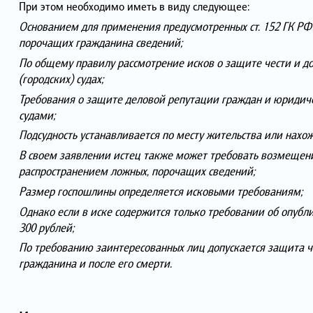
При этом необходимо иметь в виду следующее:
Основанием для применения предусмотренных ст. 152 ГК РФ
порочащих гражданина сведений;
По общему правилу рассмотрение исков о защите чести и до
(городских) судах;
Требования о защите деловой репутации граждан и юриди
судами;
Подсудность устанавливается по месту жительства или нахо
В своем заявлении истец также может требовать возмещени
распространением ложных, порочащих сведений;
Размер госпошлины определяется исковыми требованиям;
Однако если в иске содержится только требовании об опубл
300 рублей;
По требованию заинтересованных лиц допускается защита че
гражданина и после его смерти.