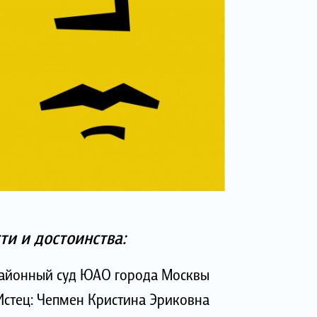
ти и достоинства:
районный суд ЮАО города Москвы
Истец: Чепмен Кристина Эриковна