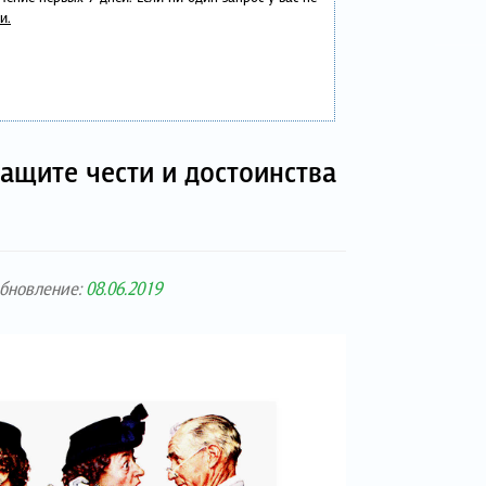
и.
защите чести и достоинства
обновление:
08.06.2019