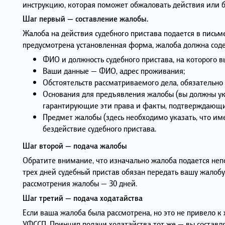
инструкцию, которая поможет обжаловать действия или б
Шаг первый — составление жалобы.
Жалоба на действия судебного пристава подается в письме
предусмотрена установленная форма, жалоба должна сод
ФИО и должность судебного пристава, на которого в
Ваши данные — ФИО, адрес проживания;
Обстоятельств рассматриваемого дела, обязательно 
Основания для предъявления жалобы (вы должны ук
гарантирующие эти права и факты, подтверждающи
Предмет жалобы (здесь необходимо указать, что им
бездействие судебного пристава.
Шаг второй — подача жалобы
Обратите внимание, что изначально жалоба подается непо
трех дней судебный пристав обязан передать вашу жало
рассмотрения жалобы — 30 дней.
Шаг третий — подача ходатайства
Если ваша жалоба была рассмотрена, но это не привело к
УФССП. Принцип подачи ходатайства тот же — вы состав