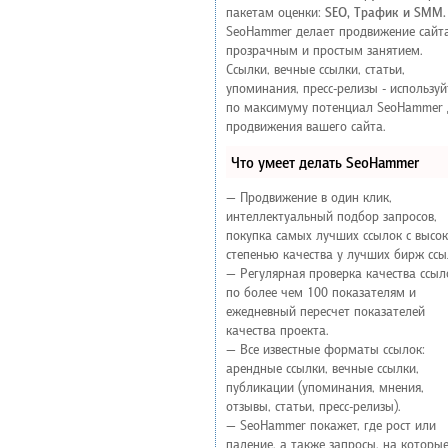
пакетам оценки:
SEO, Трафик и SMM.
SeoHammer делает продвижение сайт
прозрачным и простым занятием.
Ссылки, вечные ссылки, статьи,
упоминания, пресс-релизы - используй
по максимуму потенциал SeoHammer 
продвижения вашего сайта.
Что умеет делать SeoHammer
— Продвижение в один клик,
интеллектуальный подбор запросов,
покупка самых лучших ссылок с высо
степенью качества у лучших бирж ссы
— Регулярная проверка качества ссыл
по более чем 100 показателям и
ежедневный пересчет показателей
качества проекта.
— Все известные форматы ссылок:
арендные ссылки, вечные ссылки,
публикации (упоминания, мнения,
отзывы, статьи, пресс-релизы).
— SeoHammer покажет, где рост или
падение, а также запросы, на которы