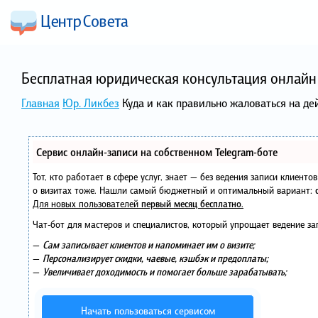
Бесплатная юридическая консультация онлайн 
Главная
Юр. Ликбез
Куда и как правильно жаловаться на де
Сервис онлайн-записи на собственном Telegram-боте
Тот, кто работает в сфере услуг, знает — без ведения записи клиент
о визитах тоже. Нашли самый бюджетный и оптимальный вариант:
Для новых пользователей
первый месяц бесплатно
.
Чат-бот для мастеров и специалистов, который упрощает ведение за
—
Сам записывает клиентов и напоминает им о визите;
—
Персонализирует скидки, чаевые, кэшбэк и предоплаты;
—
Увеличивает доходимость и помогает больше зарабатывать;
Начать пользоваться сервисом