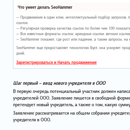
Что умеет делать SeoHammer
— Продвижение в один клик, интеллектуальный подбор запросов, 
ссылок.
— Регулярная проверка качества ссылок по более чем 100 показат
— Все известные форматы ссылок: арендные ссылки, вечные ссылки,
— SeoHammer покажет, где рост или падение, а также запросы, на
SeoHammer еще предоставляет технологию
Буст
, она ускоряет про
дней.
Зарегистрироваться и Начать продвижение
Шаг первый – ввод нового учредителя в ООО
В первую очередь потенциальный участник должен написат
учредителей ООО. Заявление пишется в свободной форме 
претендует новый учредитель, а также о том, какую сумму
Заявление рассматривается на общем собрании учредител
учредителя в ООО.