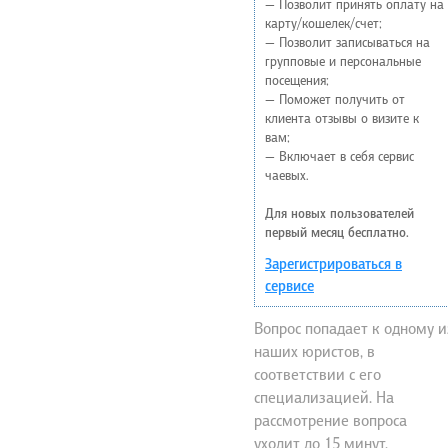
— Позволит принять оплату на
карту/кошелек/счет;
— Позволит записываться на
групповые и персональные
посещения;
— Поможет получить от
клиента отзывы о визите к
вам;
— Включает в себя сервис
чаевых.
Для новых пользователей
первый месяц бесплатно.
Зарегистрироваться в
сервисе
Вопрос попадает к одному и
наших юристов, в
соответствии с его
специализацией. На
рассмотрение вопроса
уходит до 15 минут.