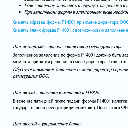
Если заявление заполняется вручную, разрешается 
При заполнении формы в электронном виде необход
Скачать образец формы Р14001 при смене директора ОО
Скачать бланк формы Р14001 с возможностью заполнени
Шаг четвертый – подача заявления о смене директора
Заполненное заявление по форме Р14001 должно быть заве
момента принятия решения о смене директора. Если этот 
Обратите внимание!
Заявление о смене директора органи
регистрация ООО.
Шаг пятый – внесение изменений в ЕГРЮЛ
В течение пяти дней после подачи формы Р14001 налого
государственных реестр юридических лиц. После этого 
Шаг шестой – уведомление банка