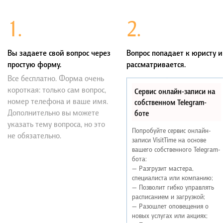
1.
2.
Вы задаете свой вопрос через
Вопрос попадает к юристу и
простую форму.
рассматривается.
Все бесплатно. Форма очень
короткая: только сам вопрос,
Сервис онлайн-записи на
номер телефона и ваше имя.
собственном Telegram-
Дополнительно вы можете
боте
указать тему вопроса, но это
Попробуйте сервис онлайн-
не обязательно.
записи VisitTime на основе
вашего собственного Telegram-
бота:
— Разгрузит мастера,
специалиста или компанию;
— Позволит гибко управлять
расписанием и загрузкой;
— Разошлет оповещения о
новых услугах или акциях;