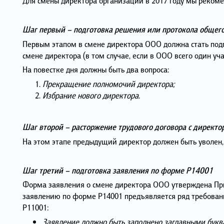
Для смены директора организации в 2017 году мы реком
Шаг первый – подготовка решения или протокола общего
Первым этапом в смене директора ООО должна стать под
смене директора (в том случае, если в ООО всего один уча
На повестке дня должны быть два вопроса:
Прекращение полномочий директора;
Избрание нового директора.
Шаг второй – расторжение трудового договора с директо
На этом этапе предыдущий директор должен быть уволен,
Шаг третий – подготовка заявления по форме Р14001
Форма заявления о смене директора ООО утверждена Прик
заявлению по форме Р14001 предъявляется ряд требован
Р11001:
Заявление должно быть заполнено заглавными букв