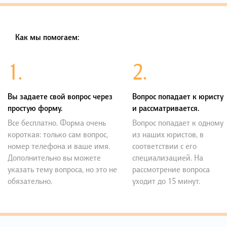
Как мы помогаем:
1.
2.
Вы задаете свой вопрос через
Вопрос попадает к юристу
простую форму.
и рассматривается.
Все бесплатно. Форма очень
Вопрос попадает к одному
короткая: только сам вопрос,
из наших юристов, в
номер телефона и ваше имя.
соответствии с его
Дополнительно вы можете
специализацией. На
указать тему вопроса, но это не
рассмотрение вопроса
обязательно.
уходит до 15 минут.