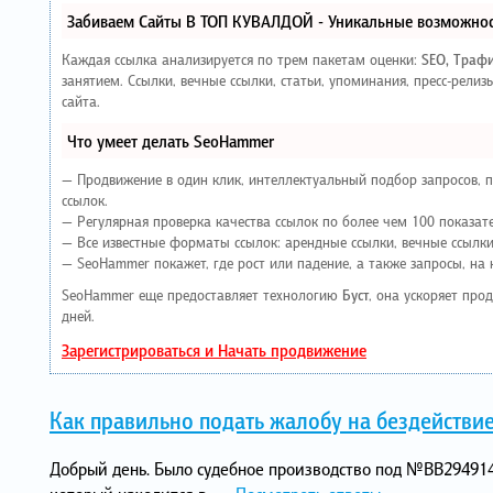
Забиваем Сайты В ТОП КУВАЛДОЙ - Уникальные возможнос
Каждая ссылка анализируется по трем пакетам оценки:
SEO, Траф
занятием. Ссылки, вечные ссылки, статьи, упоминания, пресс-рел
сайта.
Что умеет делать SeoHammer
— Продвижение в один клик, интеллектуальный подбор запросов, 
ссылок.
— Регулярная проверка качества ссылок по более чем 100 показат
— Все известные форматы ссылок: арендные ссылки, вечные ссылки,
— SeoHammer покажет, где рост или падение, а также запросы, на
SeoHammer еще предоставляет технологию
Буст
, она ускоряет про
дней.
Зарегистрироваться и Начать продвижение
Как правильно подать жалобу на бездействие
Добрый день. Было судебное производство под №ВВ294914.