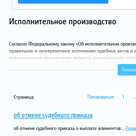
Исполнительное производство
Согласно Федеральному закону «Об исполнительном произво
правильное и своевременное исполнение судебных актов и а
исполнительное производство является завершающим этапо
Показа
Предыдущая
1
…
Страница:
об отмене судебного приказа
об отмене судебного приказа о выплате алиментов...
Посм