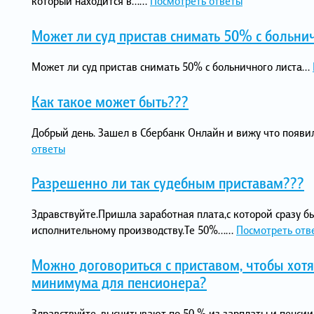
который находится в…...
Посмотреть ответы
Может ли суд пристав снимать 50% с больни
Может ли суд пристав снимать 50% с больничного листа...
Как такое может быть???
Добрый день. Зашел в Сбербанк Онлайн и вижу что появилс
ответы
Разрешенно ли так судебным приставам???
Здравствуйте.Пришла заработная плата,с которой сразу бы
исполнительному производству.Те 50%…...
Посмотреть отв
Можно договориться с приставом, чтобы хотя
минимума для пенсионера?
Здравствуйте, высчитывают по 50 % из зарплаты и пенсии