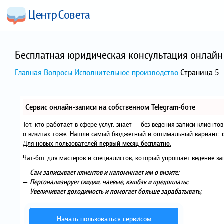
Бесплатная юридическая консультация онлайн 
Главная
Вопросы
Исполнительное производство
Страница 5
Сервис онлайн-записи на собственном Telegram-боте
Тот, кто работает в сфере услуг, знает — без ведения записи клиент
о визитах тоже. Нашли самый бюджетный и оптимальный вариант:
Для новых пользователей
первый месяц бесплатно
.
Чат-бот для мастеров и специалистов, который упрощает ведение за
—
Сам записывает клиентов и напоминает им о визите;
—
Персонализирует скидки, чаевые, кэшбэк и предоплаты;
—
Увеличивает доходимость и помогает больше зарабатывать;
Начать пользоваться сервисом