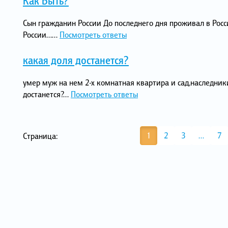
Как Быть?
Сын гражданин России До последнего дня проживал в Ро
России…...
Посмотреть ответы
какая доля достанется?
умер муж на нем 2-х комнатная квартира и сад,наследники я
достанется?...
Посмотреть ответы
1
2
3
…
7
Страница: