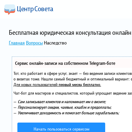
Бесплатная юридическая консультация онлайн 
Главная
Вопросы
Наследство
Сервис онлайн-записи на собственном Telegram-боте
Тот, кто работает в сфере услуг, знает — без ведения записи клиент
о визитах тоже. Нашли самый бюджетный и оптимальный вариант:
Для новых пользователей
первый месяц бесплатно
.
Чат-бот для мастеров и специалистов, который упрощает ведение за
—
Сам записывает клиентов и напоминает им о визите;
—
Персонализирует скидки, чаевые, кэшбэк и предоплаты;
—
Увеличивает доходимость и помогает больше зарабатывать;
Начать пользоваться сервисом