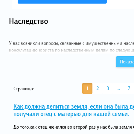
Наследство
У вас возникли вопросы, связанные с имущественными насл
консультацию юриста по наследственным делам по следую
Показа
1
2
3
…
7
Страница:
Как должна делиться земля, если она была д
получали отец с матерью для нашей семьи.
До того,как отец женился во второй раз у нас была земля