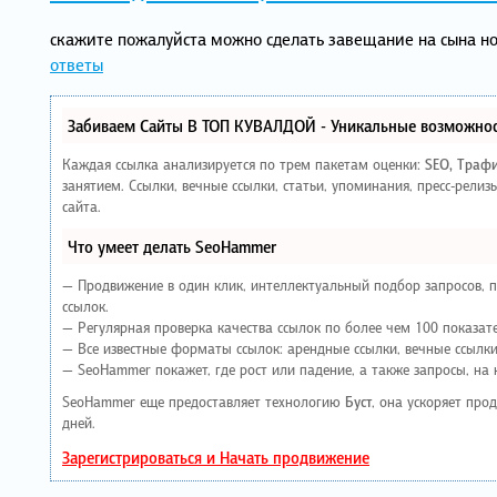
скажите пожалуйста можно сделать завещание на сына но ч
ответы
Забиваем Сайты В ТОП КУВАЛДОЙ - Уникальные возможнос
Каждая ссылка анализируется по трем пакетам оценки:
SEO, Траф
занятием. Ссылки, вечные ссылки, статьи, упоминания, пресс-рел
сайта.
Что умеет делать SeoHammer
— Продвижение в один клик, интеллектуальный подбор запросов, 
ссылок.
— Регулярная проверка качества ссылок по более чем 100 показат
— Все известные форматы ссылок: арендные ссылки, вечные ссылки,
— SeoHammer покажет, где рост или падение, а также запросы, на
SeoHammer еще предоставляет технологию
Буст
, она ускоряет про
дней.
Зарегистрироваться и Начать продвижение