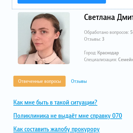
Светлана Дми
Обработано вопросов:
5
Отзывы:
3
Город:
Краснодар
Специализация:
Семейн
Отвеченные вопросы
Отзывы
Как мне быть в такой ситуации?
Поликлиника не выдаёт мне справку 070
Как составить жалобу прокурору