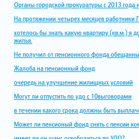
Органы городской прокуратуры с 2013 года 
На протяжении четырех месяцев работники П
хотелось бы знать какую квартиру (кв.м.) я
жилья.
Не получил от пенсионного фонда обещанные
Жалоба на пенсионный фонд
очередь на улучшение жилищных условий
Могут ли отпустить по удо с 10выговорами
в течении какого срока должны быть выпла
Может ли пенсионый фонд снять с пенсии ко
имеет ли он шанс освободиться по УДО?