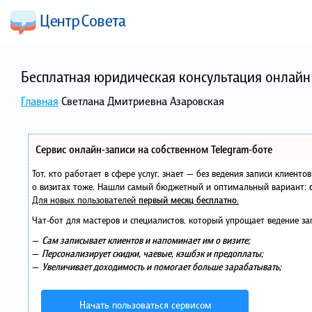
Бесплатная юридическая консультация онлайн 
Главная
Светлана Дмитриевна Азаровская
Сервис онлайн-записи на собственном Telegram-боте
Тот, кто работает в сфере услуг, знает — без ведения записи клиент
о визитах тоже. Нашли самый бюджетный и оптимальный вариант:
Для новых пользователей
первый месяц бесплатно
.
Чат-бот для мастеров и специалистов, который упрощает ведение за
—
Сам записывает клиентов и напоминает им о визите;
—
Персонализирует скидки, чаевые, кэшбэк и предоплаты;
—
Увеличивает доходимость и помогает больше зарабатывать;
Начать пользоваться сервисом