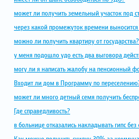
может ли получить земельный участок под с
через какой промежуток времени выносится
можно ли получить квартиру от государства?
у меня подошло удо есть два выговора дей
могу ли я написать жалобу на пенсионный ф
Входит ли дом в Программу по переселению
может ли много детный семя получить бесп
Где справедливость?
в больнице отказались накладывать гипс бе
Как можно получить скидку 30% за коммунал