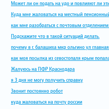
Может ли он подать на удо и повлияют ли э
Куда мне жаловаться на местный пенсионны
как мне разобраться с почтовым отделением
Подскажите что в такой ситуаций делать.
почему в г. балашиха мкр ольгино ул главн
как моя посылка из севостопаля крым попал
Жалуюсь на ПФР Краснодара
я 3 дня не могу получить справку
Звонит постоянно робот
куда жаловаться на почту россии