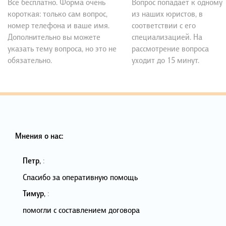
Все бесплатно. Форма очень
Вопрос попадает к одному
короткая: только сам вопрос,
из наших юристов, в
номер телефона и ваше имя.
соответствии с его
Дополнительно вы можете
специализацией. На
указать тему вопроса, но это не
рассмотрение вопроса
обязательно.
уходит до 15 минут.
Мнения о нас:
Петр
,
:
Спасибо за оперативную помощь
Тимур
,
:
помогли с составлением договора