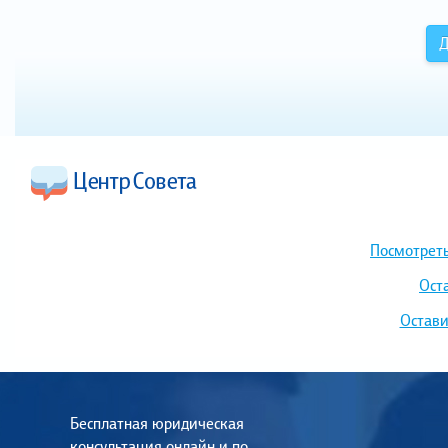
Д
Посмотреть
Ост
Остави
Бесплатная юридическая
консультация онлайн и по