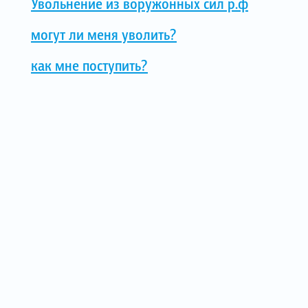
Увольнение из воружонных сил р.ф
могут ли меня уволить?
как мне поступить?