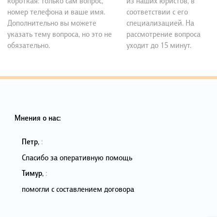
короткая: только сам вопрос,
из наших юристов, в
номер телефона и ваше имя.
соответствии с его
Дополнительно вы можете
специализацией. На
указать тему вопроса, но это не
рассмотрение вопроса
обязательно.
уходит до 15 минут.
Мнения о нас:
Петр
,
:
Спасибо за оперативную помощь
Тимур
,
:
помогли с составлением договора