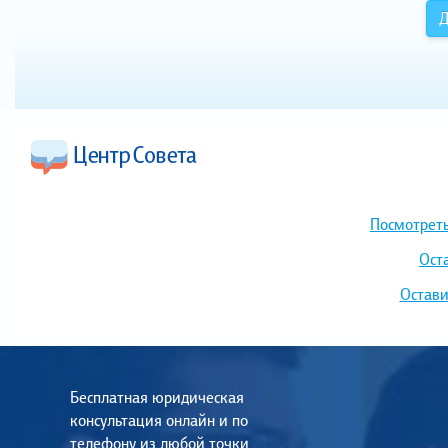
Д
Посмотреть
Ост
Остави
Бесплатная юридическая
консультация онлайн и по
телефону из любой точки