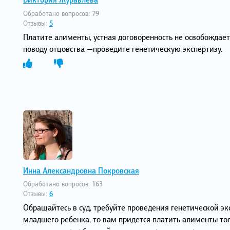
Обработано вопросов:
79
Отзывы:
5
Платите алименты, устная договоренность не освобождает 
поводу отцовства —проведите генетическую экспертизу.
Инна Александровна Покровская
Обработано вопросов:
163
Отзывы:
6
Обращайтесь в суд, требуйте проведения генетической экс
младшего ребенка, то вам придется платить алименты тол