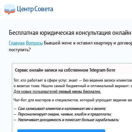
Бесплатная юридическая консультация онлайн 
Главная
Вопросы
Бывшей жене я оставил квартиру и договор
поступить?
Сервис онлайн-записи на собственном Telegram-боте
Тот, кто работает в сфере услуг, знает — без ведения записи клиент
о визитах тоже. Нашли самый бюджетный и оптимальный вариант:
Для новых пользователей
первый месяц бесплатно
.
Чат-бот для мастеров и специалистов, который упрощает ведение за
—
Сам записывает клиентов и напоминает им о визите;
—
Персонализирует скидки, чаевые, кэшбэк и предоплаты;
—
Увеличивает доходимость и помогает больше зарабатывать;