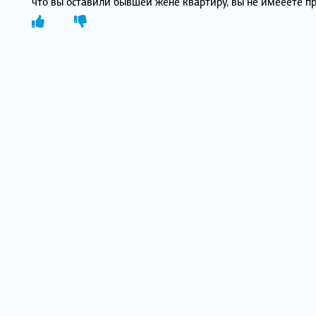
что вы оставили бывшей жене квартиру, вы не имееете пр