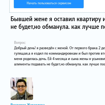
Начать пользоваться сервисом
Бывшей жене я оставил квартиру 
не будет,но обманула. как лучше п
Вопрос:
Добрый день! я разведён с женой. От первого брака 2 д
гулящая,а я ездил по коммандировкам и был против второ
меня родилась дочь. Ей 4 месяца и сына жены я усынов
алименты подавать не будет,но обманула. как лучше по
Виктория Журавлева