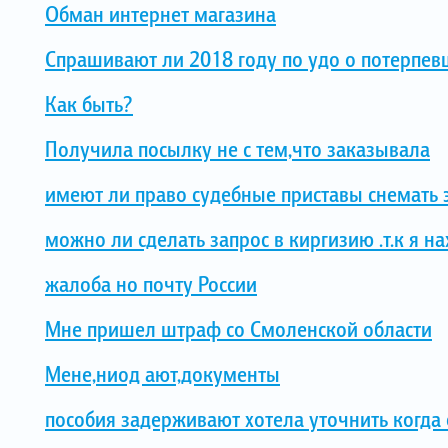
Обман интернет магазина
Спрашивают ли 2018 году по удо о потерпев
Как быть?
Получила посылку не с тем,что заказывала
имеют ли право судебные приставы снемать 
можно ли сделать запрос в киргизию .т.к я на
жалоба но почту России
Мне пришел штраф со Смоленской области
Мене,ниод ают,документы
пособия задерживают хотела уточнить когда