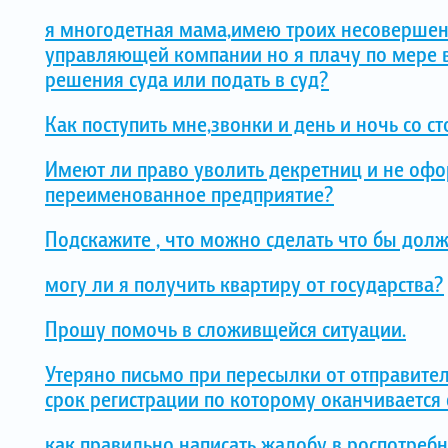
я многодетная мама,имею троих несовершен
управляющей компании но я плачу по мере в
решения суда или подать в суд?
Как поступить мне,звонки и день и ночь со с
Имеют ли право уволить декретниц и не офор
переименованное предприятие?
Подскажите , что можно сделать что бы дол
могу ли я получить квартиру от государства?
Прошу помочь в сложивщейся ситуации.
Утеряно письмо при пересылки от отправител
срок регистрации по которому оканчивается 
как правильно написать жалобу в роспотреб