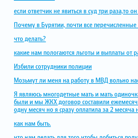
если ответчик не явиться в суд три раза,то о
Почему в Бурятии, почти все перечисленные
что делать?
какие нам пологаются льготы и выплаты от р
Избили сотрудники полиции
Мозьмут ли меня на работу в МВД вольно 
Я являюсь многодетные мать и мать одиночк
были и мы ЖКХ договор составили ежемесячно
одну месяч но я сразу оплатила за 2 месяча 
как нам быть.
что нам делать для того чтобы добиться пол