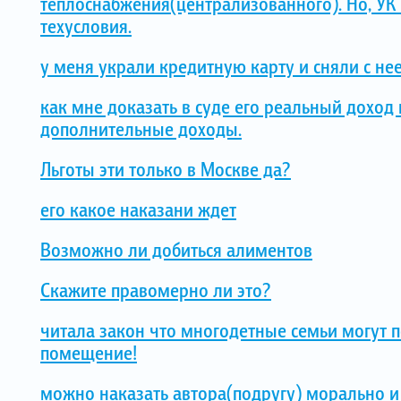
теплоснабжения(централизованного). Но, УК 
техусловия.
у меня украли кредитную карту и сняли с не
как мне доказать в суде его реальный дохо
дополнительные доходы.
Льготы эти только в Москве да?
его какое наказани ждет
Возможно ли добиться алиментов
Скажите правомерно ли это?
читала закон что многодетные семьи могут 
помещение!
можно наказать автора(подругу) морально и