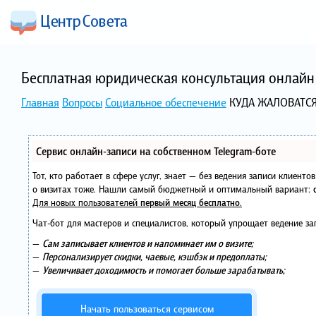
Бесплатная юридическая консультация онлайн 
Главная
Вопросы
Социальное обеспечение
КУДА ЖАЛОВАТСЯ
Сервис онлайн-записи на собственном Telegram-боте
Тот, кто работает в сфере услуг, знает — без ведения записи клиент
о визитах тоже. Нашли самый бюджетный и оптимальный вариант:
Для новых пользователей
первый месяц бесплатно
.
Чат-бот для мастеров и специалистов, который упрощает ведение за
—
Сам записывает клиентов и напоминает им о визите;
—
Персонализирует скидки, чаевые, кэшбэк и предоплаты;
—
Увеличивает доходимость и помогает больше зарабатывать;
Начать пользоваться сервисом