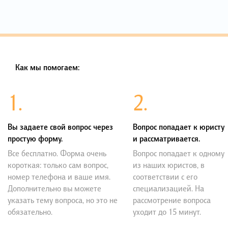
Как мы помогаем:
1.
2.
Вы задаете свой вопрос через
Вопрос попадает к юристу
простую форму.
и рассматривается.
Все бесплатно. Форма очень
Вопрос попадает к одному
короткая: только сам вопрос,
из наших юристов, в
номер телефона и ваше имя.
соответствии с его
Дополнительно вы можете
специализацией. На
указать тему вопроса, но это не
рассмотрение вопроса
обязательно.
уходит до 15 минут.