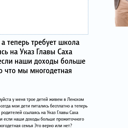
 а теперь требует школа
сь на Указ Главы Саха
 если наши доходы больше
о что мы многодетная
уйста у меня трое детей живем в Ленском
сегда мои дети питались бесплатно а теперь
 родителей ссылаясь на Указ Главы Саха
 и если наши доходы больше прожиточного
огодетная семья Это верно или нет?