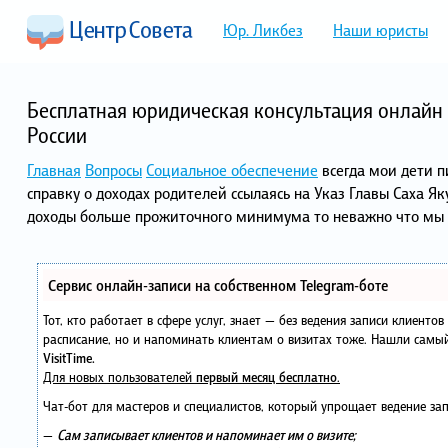
Юр. Ликбез
Наши юристы
Бесплатная юридическая консультация онлайн 
России
Главная
Вопросы
Социальное обеспечение
всегда мои дети п
справку о доходах родителей ссылаясь на Указ Главы Саха Я
доходы больше прожиточного минимума то неважно что мы 
Сервис онлайн-записи на собственном Telegram-боте
Тот, кто работает в сфере услуг, знает — без ведения записи клиенто
расписание, но и напоминать клиентам о визитах тоже. Нашли сам
VisitTime.
Для новых пользователей
первый месяц бесплатно
.
Чат-бот для мастеров и специалистов, который упрощает ведение зап
—
Сам записывает клиентов и напоминает им о визите;