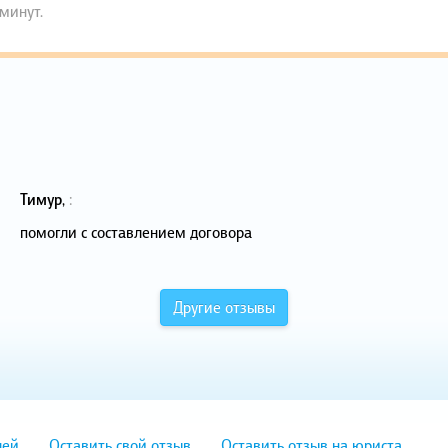
 минут.
Тимур
,
:
помогли с составлением договора
Другие отзывы
лей
Оставить свой отзыв
Оставить отзыв на юриста