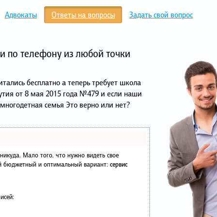
Адвокаты
Ответы на вопросы
Задать свой вопрос
и по телефону из любой точки
итались бесплатно а теперь требует школа
кутия от 8 мая 2015 года №479 и если наши
многодетная семья Это верно или нет?
в никуда. Мало того, что нужно видеть свое
ый бюджетный и оптимальный вариант:
сервис
исей: