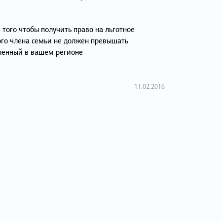
я того чтобы получить право на льготное
ого члена семьи не должен превышать
ленный в вашем регионе
11.02.2016