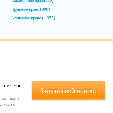
Таможенное право
(20)
Трудовое право
(800)
Уголовное право
(1 375)
нит юрист и
Задать свой вопрос
 связывается
полностью