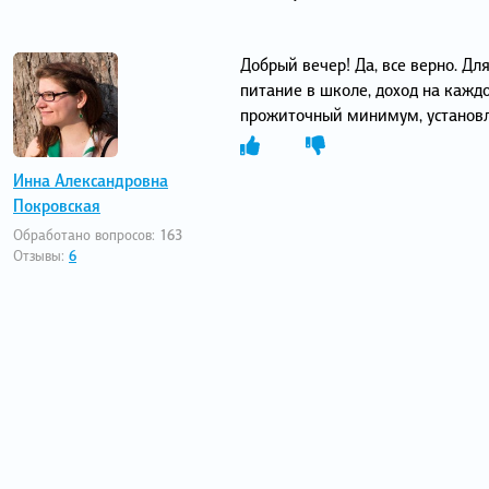
Добрый вечер! Да, все верно. Дл
питание в школе, доход на кажд
прожиточный минимум, установ
Инна Александровна
Покровская
Обработано вопросов:
163
Отзывы:
6