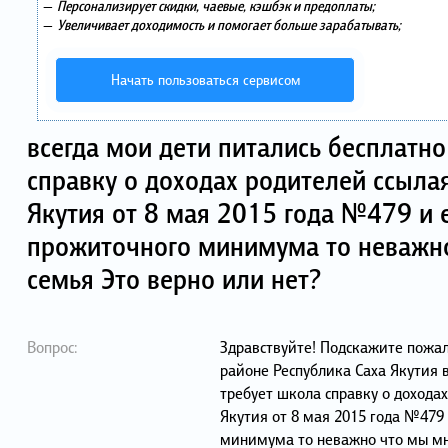
—
Персонализирует скидки, чаевые, кэшбэк и предоплаты;
—
Увеличивает доходимость и помогает больше зарабатывать;
Начать пользоваться сервисом
всегда мои дети питались бесплатно
справку о доходах родителей ссылая
Якутия от 8 мая 2015 года №479 и
прожиточного минимума то неважн
семья Это верно или нет?
Вопрос:
Здравствуйте! Подскажите пожал
районе Республика Саха Якутия в
требует школа справку о доходах
Якутия от 8 мая 2015 года №479
минимума то неважно что мы мн