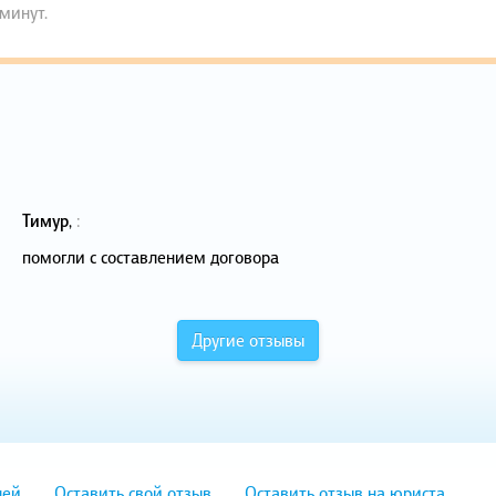
 минут.
Тимур
,
:
помогли с составлением договора
Другие отзывы
лей
Оставить свой отзыв
Оставить отзыв на юриста