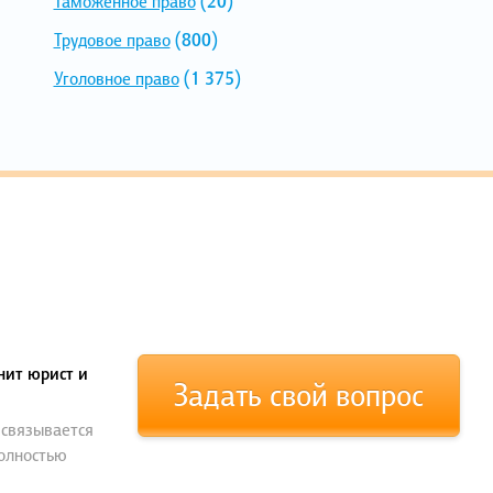
Таможенное право
(20)
Трудовое право
(800)
Уголовное право
(1 375)
нит юрист и
Задать свой вопрос
 связывается
полностью