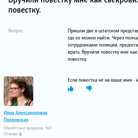
повестку.
Вопрос:
Пришли две в штатском представ
где ее можно найти. Через полч
сотрудниками полиции, предост
врать. Вручили повестку мне как
повестку.
Если повестка не на ваше имя -
Инна Александровна
Покровская
Обработано вопросов:
163
Отзывы:
6