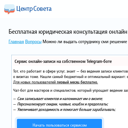
Бесплатная юридическая консультация онлайн 
Главная
Вопросы
Можно ли выдать сотруднику сми решение с
Сервис онлайн-записи на собственном Telegram-боте
Тот, кто работает в сфере услуг, знает — без ведения записи клиент
о визитах тоже. Нашли самый бюджетный и оптимальный вариант:
Для новых пользователей
первый месяц бесплатно
.
Чат-бот для мастеров и специалистов, который упрощает ведение за
—
Сам записывает клиентов и напоминает им о визите;
—
Персонализирует скидки, чаевые, кэшбэк и предоплаты;
—
Увеличивает доходимость и помогает больше зарабатывать;
Начать пользоваться сервисом