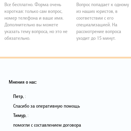
Все бесплатно. Форма очень
Вопрос попадает к одному
короткая: только сам вопрос,
из наших юристов, в
номер телефона и ваше имя.
соответствии с его
Дополнительно вы можете
специализацией. На
указать тему вопроса, но это не
рассмотрение вопроса
обязательно.
уходит до 15 минут.
Мнения о нас:
Петр
,
:
Спасибо за оперативную помощь
Тимур
,
:
помогли с составлением договора