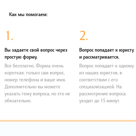
Как мы помогаем:
1.
2.
Вы задаете свой вопрос через
Вопрос попадает к юристу
простую форму.
и рассматривается.
Все бесплатно. Форма очень
Вопрос попадает к одному
короткая: только сам вопрос,
из наших юристов, в
номер телефона и ваше имя.
соответствии с его
Дополнительно вы можете
специализацией. На
указать тему вопроса, но это не
рассмотрение вопроса
обязательно.
уходит до 15 минут.