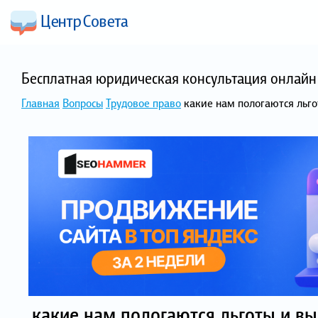
Бесплатная юридическая консультация онлайн 
Главная
Вопросы
Трудовое право
какие нам пологаются льго
какие нам пологаются льготы и вы