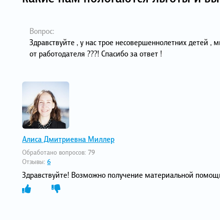
Вопрос:
Здравствуйте , у нас трое несовершеннолетних детей , 
от работодателя ???! Спасибо за ответ !
Алиса Дмитриевна Миллер
Обработано вопросов:
79
Отзывы:
6
Здравствуйте! Возможно получение материальной помощ