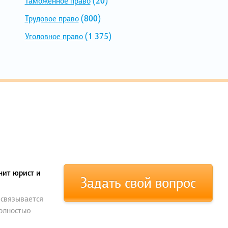
Таможенное право
(20)
Трудовое право
(800)
Уголовное право
(1 375)
нит юрист и
Задать свой вопрос
 связывается
полностью