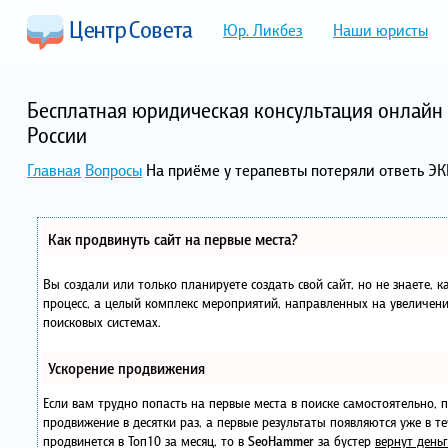
Юр. Ликбез
Наши юристы
Бесплатная юридическая консультация онлайн 
России
Главная
Вопросы
На приёме у терапевты потеряли ответь ЭК
Как продвинуть сайт на первые места?
Вы создали или только планируете создать свой сайт, но не знаете, 
процесс, а целый комплекс мероприятий, направленных на увеличени
поисковых системах.
Ускорение продвижения
Если вам трудно попасть на первые места в поиске самостоятельно,
продвижение в десятки раз, а первые результаты появляются уже в те
продвинется в Топ10 за месяц, то в
SeoHammer
за бустер
вернут деньг