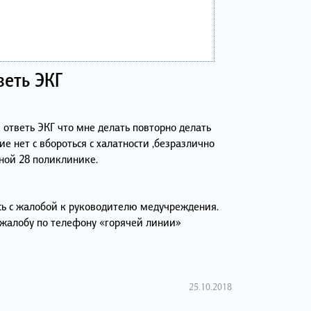
веть ЭКГ
 ответь ЭКГ что мне делать повторно делать
ие нет с вбороться с халатности ,безразлично
ной 28 поликлинике.
сь с жалобой к руководителю медучреждения.
 жалобу по телефону «горячей линии»
25.10.2018