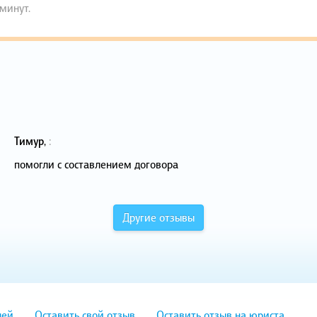
 минут.
Тимур
,
:
помогли с составлением договора
Другие отзывы
лей
Оставить свой отзыв
Оставить отзыв на юриста