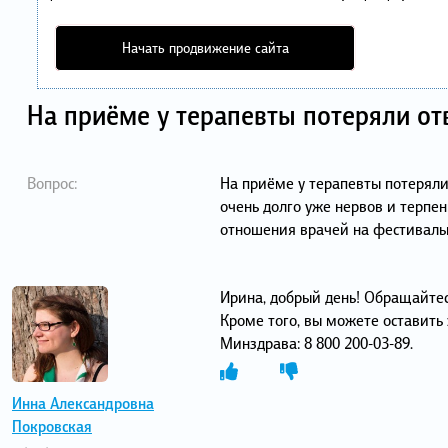
Начать продвижение сайта
На приёме у терапевты потеряли от
Вопрос:
На приёме у терапевты потеряли
очень долго уже нервов и терпен
отношения врачей на фестиваль
Ирина, добрый день! Обращайте
Кроме того, вы можете оставить
Минздрава: 8 800 200-03-89.
Инна Александровна
Покровская