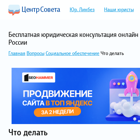
Юр. Ликбез
Наши юристы
Бесплатная юридическая консультация онлайн 
России
Главная
Вопросы
Социальное обеспечение
Что делать
Что делать