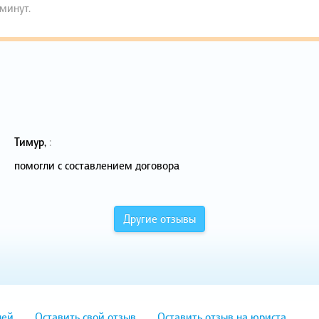
 минут.
Тимур
,
:
помогли с составлением договора
Другие отзывы
лей
Оставить свой отзыв
Оставить отзыв на юриста