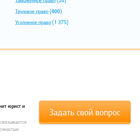
Таможенное право
(20)
Трудовое право
(800)
Уголовное право
(1 375)
нит юрист и
Задать свой вопрос
 связывается
полностью