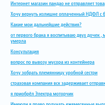
Интернет магазин пандао не отправляет това
Хочу вернуть излишне оплаченный НДФЛ с 
Какие мои дальнейшие действия?
от первого брака я воспитываю двух дочек ,
умерла
Консультация
вопрос по вывозу мусора из контейнера
Хочу зобрать племянницу уробной сестри
страховая компания вск задерживает отправк
я приобрёл Электра моторчик
Имеюли я право получать ежемесячные выпл