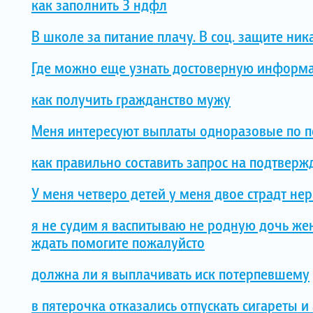
как заполнить 3 ндфл
В школе за питание плачу. В соц. защите ник
Где можно еще узнать достоверную информ
как получить гражданство мужу
Меня интересуют выплаты одноразовые по п
как правильно составить запрос на подтверж
У меня четверо детей у меня двое страдт не
я не судим я васпитываю не родную дочь же
ждать помогите пожалуйсто
должна ли я выплачивать иск потерпевшему
в пятерочка отказались отпускать сигареты и 