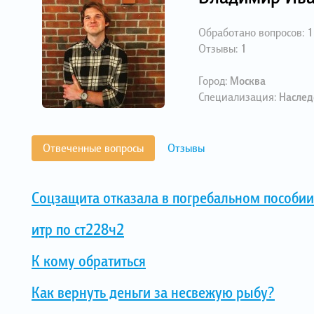
Обработано вопросов:
1
Отзывы:
1
Город:
Москва
Специализация:
Наслед
Отвеченные вопросы
Отзывы
Соцзащита отказала в погребальном пособии
итр по ст228ч2
К кому обратиться
Как вернуть деньги за несвежую рыбу?