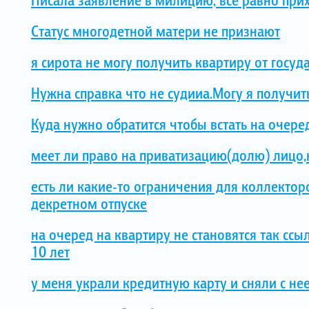
Статус многодетной матери не признают
я сирота не могу получить квартиру от госуд
Нужна справка что не судииа.Могу я получит
Куда нужно обратится чтобы встать на очер
меет ли право на приватизацию(долю) лицо,к
есть ли какие-то ограничения для коллекторо
декретном отпуске
на очеред на квартиру не становятся так ссы
10 лет
у меня украли кредитную карту и сняли с не