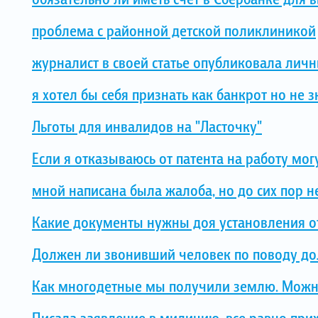
проблема с районной детской поликлиникой
журналист в своей статье опубликовала лич
я хотел бы себя признать как банкрот но не з
Льготы для инвалидов на "Ласточку"
Если я отказываюсь от патента на работу могу
мной написана была жалоба, но до сих пор не
Какие документы нужны доя установления о
Должен ли звонивший человек по поводу до
Как многодетные мы получили землю. Можно
Писала заявление в милицию, все равно прихо