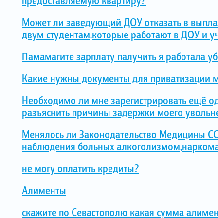
предоставляемую квартиру?
Может ли заведующий ДОУ отказать в выпла
двум студентам,которые работают в ДОУ и у
Памамагите зарплату палучить я работала у
Какие нужны документы для приватизации 
Необходимо ли мне зарегистрировать ещё од
разъяснить причины задержки моего увольн
Менялось ли Законодательство Медицины ССС
наблюдения больных алкоголизмом,наркома
не могу оплатить кредиты?
Алименты
скажите по Севастополю какая сумма алимен