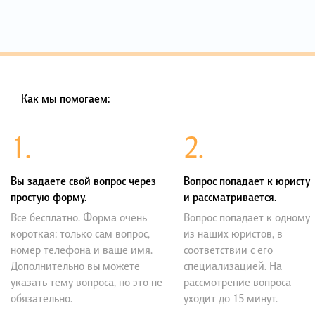
Как мы помогаем:
1.
2.
Вы задаете свой вопрос через
Вопрос попадает к юристу
простую форму.
и рассматривается.
Все бесплатно. Форма очень
Вопрос попадает к одному
короткая: только сам вопрос,
из наших юристов, в
номер телефона и ваше имя.
соответствии с его
Дополнительно вы можете
специализацией. На
указать тему вопроса, но это не
рассмотрение вопроса
обязательно.
уходит до 15 минут.