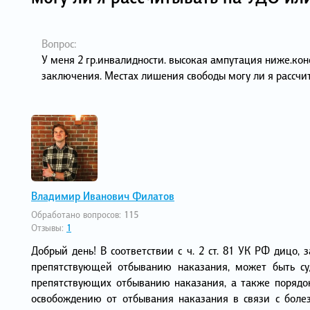
Вопрос:
У меня 2 гр.инвалидности. высокая ампутация ниже.ко
заключения. Местах лишения свободы могу ли я рассчи
Владимир Иванович Филатов
Обработано вопросов:
115
Отзывы:
1
Добрый день! В соответствии с ч. 2 ст. 81 УК РФ дицо
препятствующей отбыванию наказания, может быть су
препятствующих отбыванию наказания, а также порядок
освобождению от отбывания наказания в связи с боле