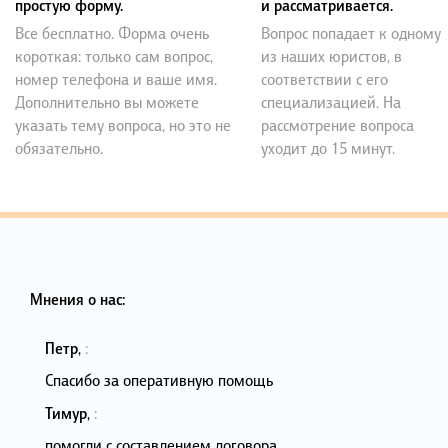
простую форму.
и рассматривается.
Все бесплатно. Форма очень
Вопрос попадает к одному
короткая: только сам вопрос,
из наших юристов, в
номер телефона и ваше имя.
соответствии с его
Дополнительно вы можете
специализацией. На
указать тему вопроса, но это не
рассмотрение вопроса
обязательно.
уходит до 15 минут.
Мнения о нас:
Петр
,
:
Спасибо за оперативную помощь
Тимур
,
:
помогли с составлением договора