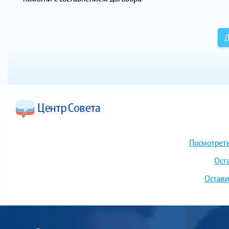
Д
Посмотреть
Ост
Остави