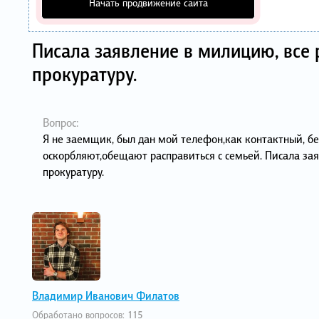
Начать продвижение сайта
Писала заявление в милицию, все 
прокуратуру.
Вопрос:
Я не заемщик, был дан мой телефон,как контактный, без
оскорбляют,обещают расправиться с семьей. Писала зая
прокуратуру.
Владимир Иванович Филатов
Обработано вопросов:
115