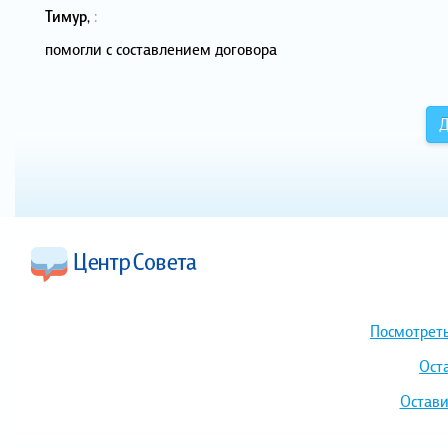
Тимур
,
:
помогли с составлением договора
Д
Посмотреть
Ост
Остави