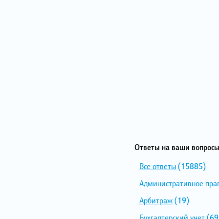
Ответы на ваши вопросы
Все ответы
(15885)
Административное пра
Арбитраж
(19)
Бухгалтерский учет
(69