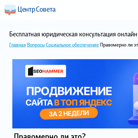
Бесплатная юридическая консультация онлайн 
Главная
Вопросы
Социальное обеспечение
Правомерно ли э
Правомерно ли это?