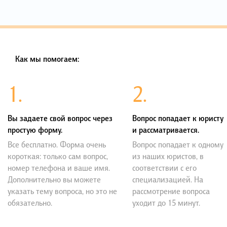
Как мы помогаем:
1.
2.
Вы задаете свой вопрос через
Вопрос попадает к юристу
простую форму.
и рассматривается.
Все бесплатно. Форма очень
Вопрос попадает к одному
короткая: только сам вопрос,
из наших юристов, в
номер телефона и ваше имя.
соответствии с его
Дополнительно вы можете
специализацией. На
указать тему вопроса, но это не
рассмотрение вопроса
обязательно.
уходит до 15 минут.