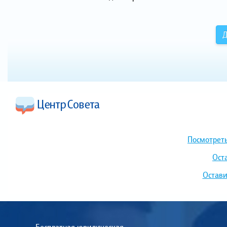
Д
Посмотреть
Ост
Остави