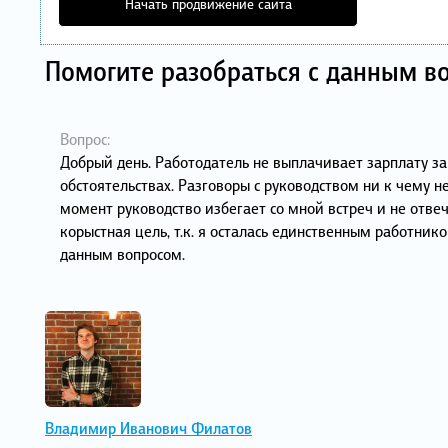
Начать продвижение сайта
Помогите разобраться с данным в
Вопрос:
Добрый день. Работодатель не выплачивает зарплату за
обстоятельствах. Разговоры с руководством ни к чему н
момент руководство избегает со мной встреч и не отве
корыстная цель, т.к. я осталась единственным работник
данным вопросом.
Владимир Иванович Филатов