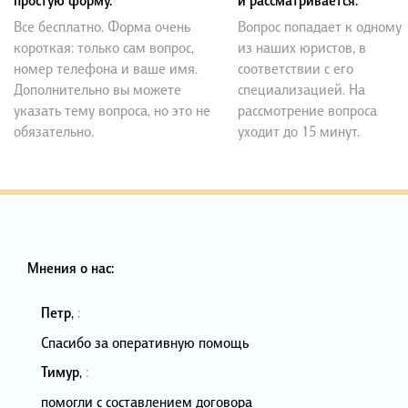
простую форму.
и рассматривается.
Все бесплатно. Форма очень
Вопрос попадает к одному
короткая: только сам вопрос,
из наших юристов, в
номер телефона и ваше имя.
соответствии с его
Дополнительно вы можете
специализацией. На
указать тему вопроса, но это не
рассмотрение вопроса
обязательно.
уходит до 15 минут.
Мнения о нас:
Петр
,
:
Спасибо за оперативную помощь
Тимур
,
:
помогли с составлением договора