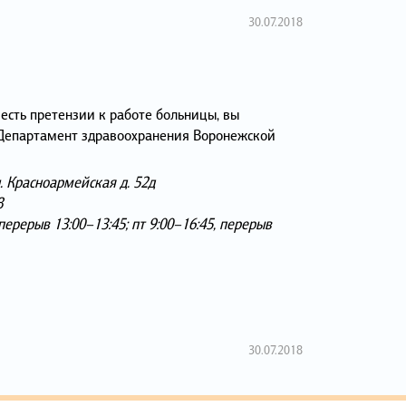
30.07.2018
 есть претензии к работе больницы, вы
 Департамент здравоохранения Воронежской
. Красноармейская д. 52д
8
перерыв 13:00–13:45; пт 9:00–16:45, перерыв
30.07.2018