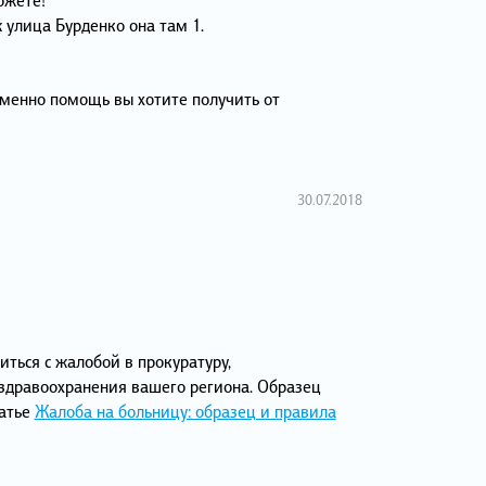
 улица Бурденко она там 1.
менно помощь вы хотите получить от
30.07.2018
ться с жалобой в прокуратуру,
здравоохранения вашего региона. Образец
атье
Жалоба на больницу: образец и правила