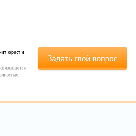
нит юрист и
Задать свой вопрос
 связывается
полностью