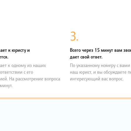
3.
ает к юристу и
Всего через 15 минут вам зво
тся.
дает свой ответ.
ает к одному из наших
По указанному номеру с вами
оответствии с его
наш юрист, и вы обсуждаете 
ией. На рассмотрение вопроса
интересующий вас вопрос.
 минут.