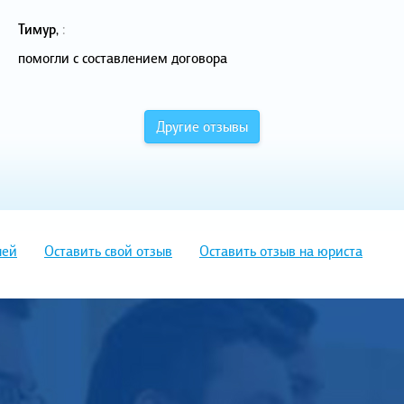
Тимур
,
:
помогли с составлением договора
Другие отзывы
лей
Оставить свой отзыв
Оставить отзыв на юриста