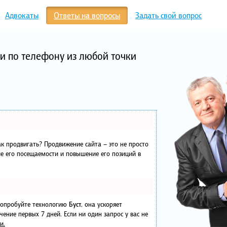
Адвокаты
Ответы на вопросы
Задать свой вопрос
и по телефону из любой точки
как продвигать? Продвижение сайта – это не просто
е его посещаемости и повышение его позиций в
 попробуйте технологию
Буст
, она ускоряет
чение первых 7 дней. Если ни один запрос у вас не
и.