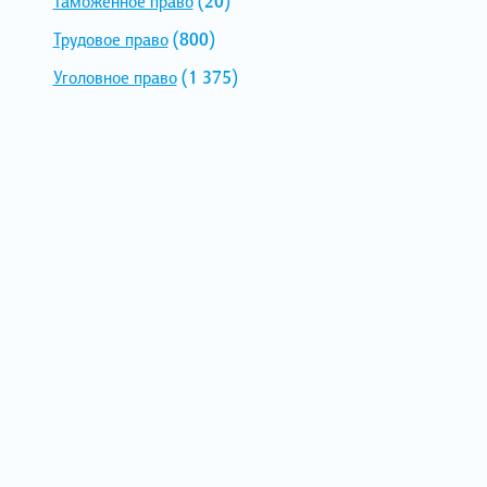
Таможенное право
(20)
Трудовое право
(800)
Уголовное право
(1 375)