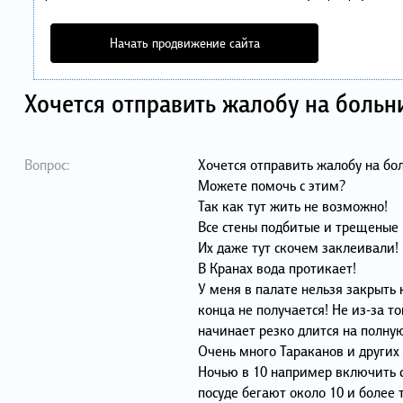
Начать продвижение сайта
Хочется отправить жалобу на больн
Вопрос:
Хочется отправить жалобу на бо
Можете помочь с этим?
Так как тут жить не возможно!
Все стены подбитые и трещеные
Их даже тут скочем заклеивали!
В Кранах вода протикает!
У меня в палате нельзя закрыть 
конца не получается! Не из-за т
начинает резко длится на полну
Очень много Тараканов и других
Ночью в 10 например включить с
посуде бегают около 10 и более 