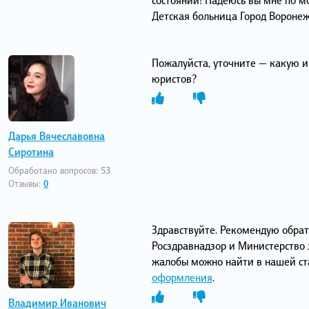
Детская больница Город Воронеж
Пожалуйста, уточните — какую и
юристов?
Дарья Вячеславовна
Сиротина
Обработано вопросов:
53
Отзывы:
0
Здравствуйте. Рекомендую обрати
Росздравнадзор и Министерство 
жалобы можно найти в нашей ст
оформления
.
Владимир Иванович