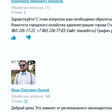
Владимир Иванович Филатов
Обработано вопросов:
115
Отзывы:
1
Здравствуйте! С этим вопросом вам необходимо обратить
Комитета городского хозяйства администрации города С
865 226‑17-22, +7 865 226‑77-83;
Сайт:
stavadm.ru).
График р
Иван Олегович Быков
Обработано вопросов:
168
Отзывы:
11
Добрый день! Это зависит от регионального законодател