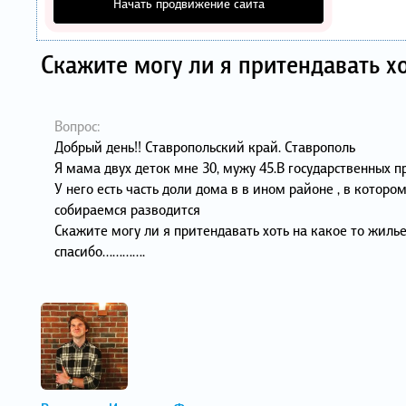
Начать продвижение сайта
Скажите могу ли я притендавать хо
Вопрос:
Добрый день!! Ставропольский край. Ставрополь
Я мама двух деток мне 30, мужу 45.В государственных 
У него есть часть доли дома в в ином районе , в котором
собираемся разводится
Скажите могу ли я притендавать хоть на какое то жилье
спасибо………….