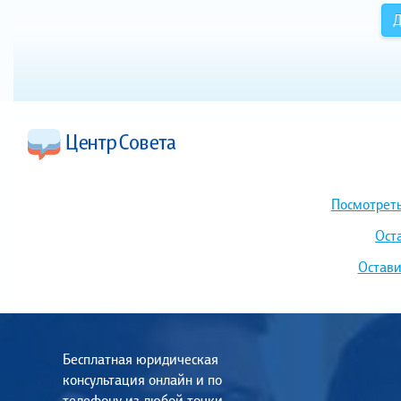
Д
Посмотреть
Ост
Остави
Бесплатная юридическая
консультация онлайн и по
телефону из любой точки