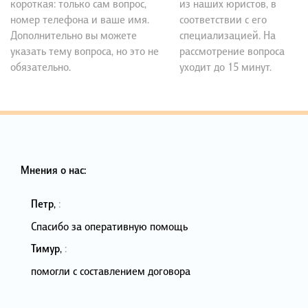
короткая: только сам вопрос,
из наших юристов, в
номер телефона и ваше имя.
соответствии с его
Дополнительно вы можете
специализацией. На
указать тему вопроса, но это не
рассмотрение вопроса
обязательно.
уходит до 15 минут.
Мнения о нас:
Петр
,
:
Спасибо за оперативную помощь
Тимур
,
:
помогли с составлением договора