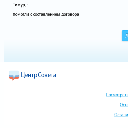
Тимур
,
:
помогли с составлением договора
Д
Посмотреть
Ост
Остави