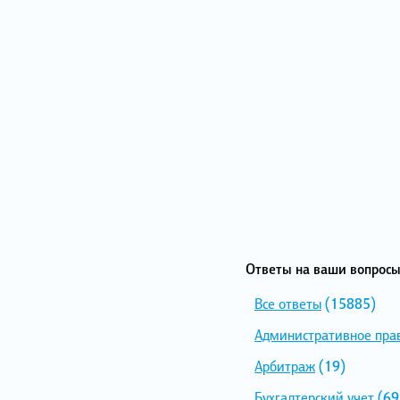
Ответы на ваши вопросы
Все ответы
(15885)
Административное пра
Арбитраж
(19)
Бухгалтерский учет
(69