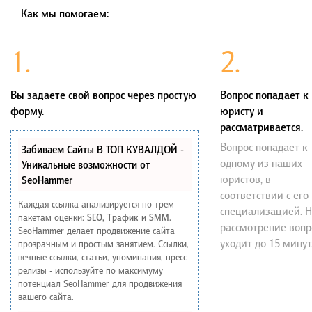
Как мы помогаем:
1.
2.
Вы задаете свой вопрос через простую
Вопрос попадает к
форму.
юристу и
рассматривается.
Вопрос попадает к
Забиваем Сайты В ТОП КУВАЛДОЙ -
одному из наших
Уникальные возможности от
юристов, в
SeoHammer
соответствии с его
Каждая ссылка анализируется по трем
специализацией. 
пакетам оценки:
SEO, Трафик и SMM.
рассмотрение вопр
SeoHammer делает продвижение сайта
уходит до 15 минут
прозрачным и простым занятием. Ссылки,
вечные ссылки, статьи, упоминания, пресс-
релизы - используйте по максимуму
потенциал SeoHammer для продвижения
вашего сайта.