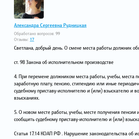
Александра Сергеевна Рудницкая
Обработано вопросов:
99
Отзывы:
17
Светлана, добрый день. О смене места работы должник об
ст. 98 Закона об исполнительном производстве
4. При перемене должником места работы, учебы, места 
заработную плату, пенсию, стипендию или иные периодич
судебному приставу-исполнителю и (или) взыскателю и в
взысканиях.
5. О новом месте работы, учебы, месте получения пенси
сообщить судебному приставу-исполнителю и (или) взыск
Статья 17.14 КОАП РФ . Нарушение законодательства об 