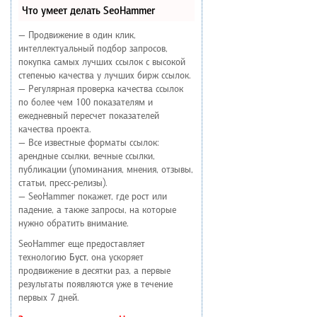
Что умеет делать SeoHammer
— Продвижение в один клик,
интеллектуальный подбор запросов,
покупка самых лучших ссылок с высокой
степенью качества у лучших бирж ссылок.
— Регулярная проверка качества ссылок
по более чем 100 показателям и
ежедневный пересчет показателей
качества проекта.
— Все известные форматы ссылок:
арендные ссылки, вечные ссылки,
публикации (упоминания, мнения, отзывы,
статьи, пресс-релизы).
— SeoHammer покажет, где рост или
падение, а также запросы, на которые
нужно обратить внимание.
SeoHammer еще предоставляет
технологию
Буст
, она ускоряет
продвижение в десятки раз, а первые
результаты появляются уже в течение
первых 7 дней.