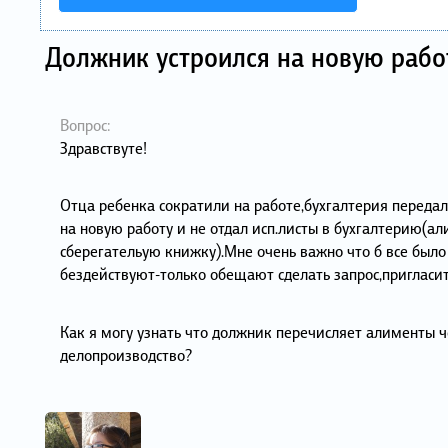
Должник устроился на новую работ
Вопрос:
Здравствуте!
Отца ребенка сократили на работе,бухгалтерия переда
на новую работу и не отдал исп.листы в бухгалтерию(а
сберегательую книжку).Мне очень важно что б все было
бездействуют-только обещают сделать запрос,пригласить
Как я могу узнать что должник перечисляет алименты 
делопроизводство?