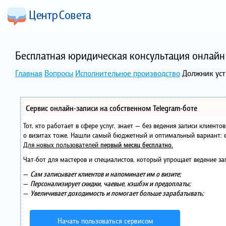
Бесплатная юридическая консультация онлайн 
Главная
Вопросы
Исполнительное производство
Должник уст
Сервис онлайн-записи на собственном Telegram-боте
Тот, кто работает в сфере услуг, знает — без ведения записи клиент
о визитах тоже. Нашли самый бюджетный и оптимальный вариант:
Для новых пользователей
первый месяц бесплатно
.
Чат-бот для мастеров и специалистов, который упрощает ведение за
—
Сам записывает клиентов и напоминает им о визите;
—
Персонализирует скидки, чаевые, кэшбэк и предоплаты;
—
Увеличивает доходимость и помогает больше зарабатывать;
Начать пользоваться сервисом