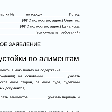
частка № _____ по городу_____________ Истец:
__________ (ФИО полностью, адрес) Ответчик:
_________ (ФИО полностью, адрес) Цена иска:
__________________ (вся сумма из требований)
ОЕ ЗАЯВЛЕНИЕ
устойки по алиментам
именты в мою пользу на содержание _________
ождения) на основании _________ (указать
соглашение сторон, решение суда, судебный
ых документов).
платы алиментов _________ (указать периоды и