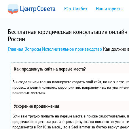
Юр. Ликбез
Наши юристы
Бесплатная юридическая консультация онлайн 
России
Главная
Вопросы
Исполнительное производство
Как должно 
Как продвинуть сайт на первые места?
Вы создали или только планируете создать свой сайт, но не знаете, 
процесс, а целый комплекс мероприятий, направленных на увеличени
поисковых системах.
Ускорение продвижения
Если вам трудно попасть на первые места в поиске самостоятельно,
продвижение в десятки раз, а первые результаты появляются уже в те
продвинется в Топ10 за месяц, то в
SeoHammer
за бустер
вернут деньг