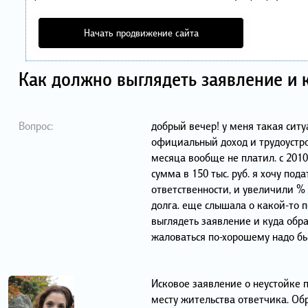
Начать продвижение сайта
Как должно выглядеть заявление и 
Вопрос:
добрый вечер! у меня такая сит
официальный доход и трудоустро
месяца вообще не платил. с 2010
сумма в 150 тыс. руб. я хочу под
ответственности, и увеличили % 
долга. еще слышала о какой-то
выглядеть заявление и куда обр
жаловаться по-хорошему надо бы
Исковое заявление о неустойке 
месту жительства ответчика. Об