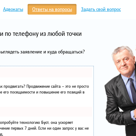
Адвокаты
Ответы на вопросы
Задать свой вопрос
и по телефону из любой точки
выглядеть заявление и куда обращаться?
как продвигать? Продвижение сайта – это не просто
е его посещаемости и повышение его позиций в
 попробуйте технологию
Буст
, она ускоряет
чение первых 7 дней. Если ни один запрос у вас не
и.