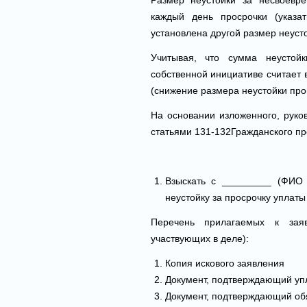
Размер неустойки за несвоевр
каждый день просрочки (указа
установлена другой размер неусто
Учитывая, что сумма неустой
собственной инициативе считает
(снижение размера неустойки про
На основании изложенного, руко
статьями 131-132Гражданского пр
Взыскать с _________ (ФИО 
неустойку за просрочку уплаты
Перечень прилагаемых к зая
участвующих в деле):
Копия искового заявления
Документ, подтверждающий уп
Документ, подтверждающий обя