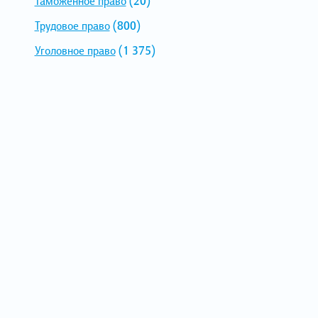
Таможенное право
(20)
Трудовое право
(800)
Уголовное право
(1 375)