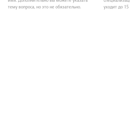
имя. Дополнительно вы можете указать
специализац
тему вопроса, но это не обязательно.
уходит до 15