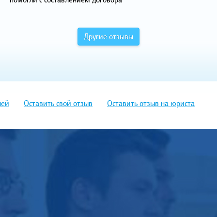
Другие отзывы
лей
Оставить свой отзыв
Оставить отзыв на юриста