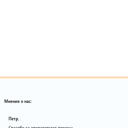
Мнения о нас:
Петр
,
:
Спасибо за оперативную помощь