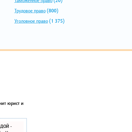
Таможенное право
(20)
Трудовое право
(800)
Уголовное право
(1 375)
нит юрист и
ЛДОЙ -