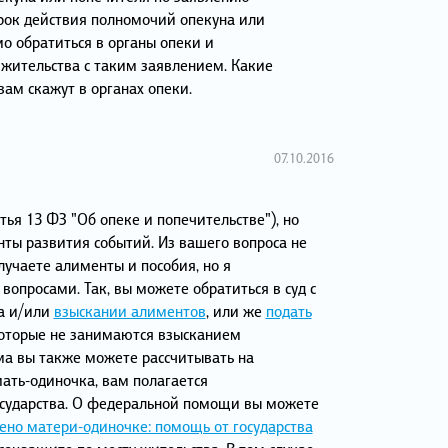
рок действия полномочий опекуна или
о обратиться в органы опеки и
 жительства с таким заявлением. Какие
 вам скажут в органах опеки.
07.10.2016
тья 13 ФЗ "Об опеке и попечительстве"), но
ты развития событий. Из вашего вопроса не
лучаете алименты и пособия, но я
опросами. Так, вы можете обратиться в суд с
ва и/или
взыскании алиментов
, или же
подать
которые не занимаются взысканием
ма вы также можете рассчитывать на
мать-одиночка, вам полагается
осударства. О федеральной помощи вы можете
ено матери-одиночке: помощь от государства