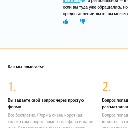
в 2016 году
, о региональной — в 
если вы туда уже обращались, но
предоставлении льгот, вы может
Как мы помогаем:
1.
2.
Вы задаете свой вопрос через простую
Вопрос попад
форму.
рассматривае
Все бесплатно. Форма очень короткая:
Вопрос попад
только сам вопрос, номер телефона и ваше
юристов, в с