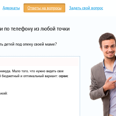
Адвокаты
Ответы на вопросы
Задать свой вопрос
и по телефону из любой точки
ть детей под опеку своей маме?
в никуда. Мало того, что нужно видеть свое
ый бюджетный и оптимальный вариант:
сервис
исей: