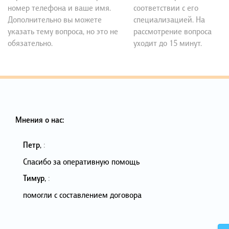
номер телефона и ваше имя.
соответствии с его
Дополнительно вы можете
специализацией. На
указать тему вопроса, но это не
рассмотрение вопроса
обязательно.
уходит до 15 минут.
Мнения о нас:
Петр
,
:
Спасибо за оперативную помощь
Тимур
,
:
помогли с составлением договора