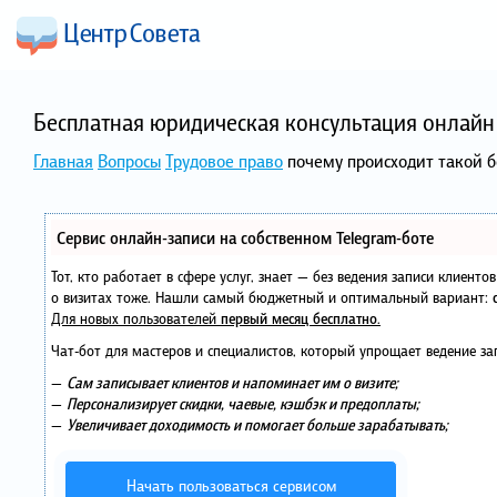
Бесплатная юридическая консультация онлайн 
Главная
Вопросы
Трудовое право
почему происходит такой б
Сервис онлайн-записи на собственном Telegram-боте
Тот, кто работает в сфере услуг, знает — без ведения записи клиент
о визитах тоже. Нашли самый бюджетный и оптимальный вариант:
Для новых пользователей
первый месяц бесплатно
.
Чат-бот для мастеров и специалистов, который упрощает ведение за
—
Сам записывает клиентов и напоминает им о визите;
—
Персонализирует скидки, чаевые, кэшбэк и предоплаты;
—
Увеличивает доходимость и помогает больше зарабатывать;
Начать пользоваться сервисом