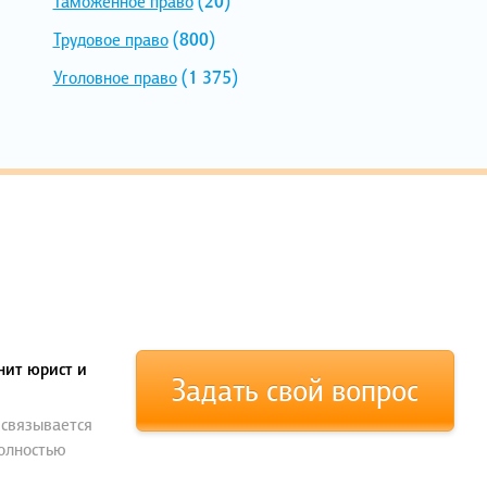
Таможенное право
(20)
Трудовое право
(800)
Уголовное право
(1 375)
нит юрист и
Задать свой вопрос
 связывается
полностью