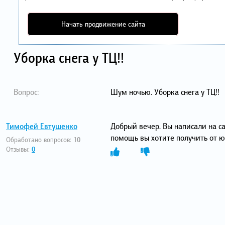
Начать продвижение сайта
Уборка снега у ТЦ!!
Вопрос:
Шум ночью. Уборка снега у ТЦ!!
Тимофей Евтушенко
Добрый вечер. Вы написали на с
помощь вы хотите получить от ю
Обработано вопросов:
10
Отзывы:
0