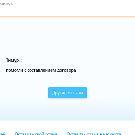
 минут.
Тимур
,
:
помогли с составлением договора
Другие отзывы
лей
Оставить свой отзыв
Оставить отзыв на юриста