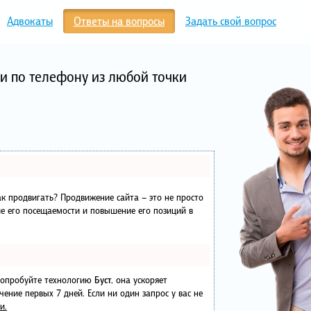
Адвокаты
Ответы на вопросы
Задать свой вопрос
и по телефону из любой точки
как продвигать? Продвижение сайта – это не просто
е его посещаемости и повышение его позиций в
 попробуйте технологию
Буст
, она ускоряет
чение первых 7 дней. Если ни один запрос у вас не
и.