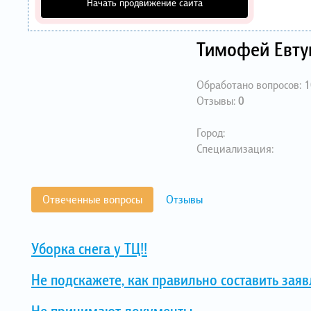
Начать продвижение сайта
Тимофей Евт
Обработано вопросов:
1
Отзывы:
0
Город:
Специализация:
Отвеченные вопросы
Отзывы
Уборка снега у ТЦ!!
Не подскажете, как правильно составить заяв
Не принимают документы.