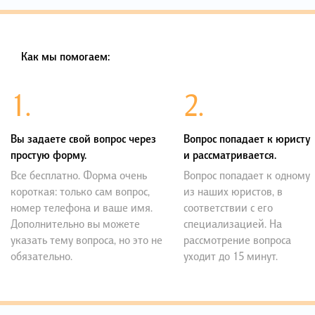
Как мы помогаем:
1.
2.
Вы задаете свой вопрос через
Вопрос попадает к юристу
простую форму.
и рассматривается.
Все бесплатно. Форма очень
Вопрос попадает к одному
короткая: только сам вопрос,
из наших юристов, в
номер телефона и ваше имя.
соответствии с его
Дополнительно вы можете
специализацией. На
указать тему вопроса, но это не
рассмотрение вопроса
обязательно.
уходит до 15 минут.