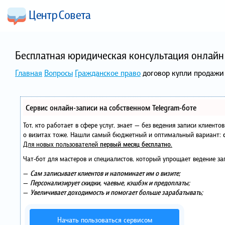
Бесплатная юридическая консультация онлайн 
Главная
Вопросы
Гражданское право
договор купли продажи
Сервис онлайн-записи на собственном Telegram-боте
Тот, кто работает в сфере услуг, знает — без ведения записи клиент
о визитах тоже. Нашли самый бюджетный и оптимальный вариант:
Для новых пользователей
первый месяц бесплатно
.
Чат-бот для мастеров и специалистов, который упрощает ведение за
—
Сам записывает клиентов и напоминает им о визите;
—
Персонализирует скидки, чаевые, кэшбэк и предоплаты;
—
Увеличивает доходимость и помогает больше зарабатывать;
Начать пользоваться сервисом