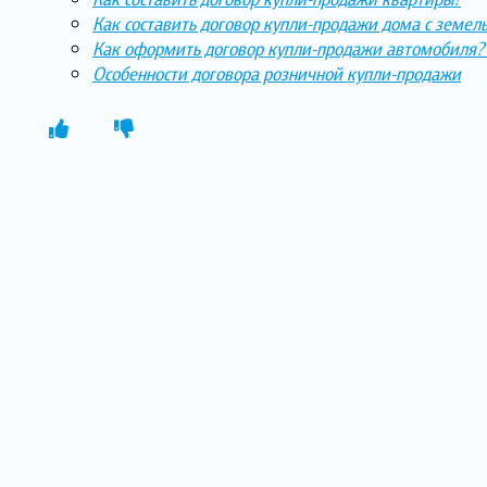
Как составить договор купли-продажи дома с земел
Как оформить договор купли-продажи автомобиля?
Особенности договора розничной купли-продажи