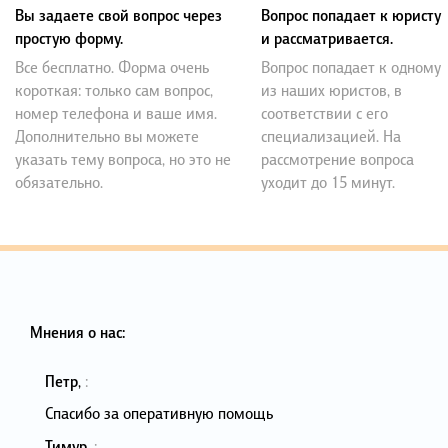
Вы задаете свой вопрос через
Вопрос попадает к юристу
простую форму.
и рассматривается.
Все бесплатно. Форма очень
Вопрос попадает к одному
короткая: только сам вопрос,
из наших юристов, в
номер телефона и ваше имя.
соответствии с его
Дополнительно вы можете
специализацией. На
указать тему вопроса, но это не
рассмотрение вопроса
обязательно.
уходит до 15 минут.
Мнения о нас:
Петр
,
:
Спасибо за оперативную помощь
Тимур
,
: