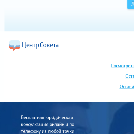
Д
Посмотреть
Ост
Остави
Бесплатная юридическая
консультация онлайн и по
телефону из любой точки