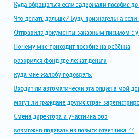
Куда обращаться если задержали пособие до 
Что делать дальше? Буду признательна если
Отправила документы заказным письмом с у
Почему мне приходит пособие на ребёнка
разорился фонд где лежат деньги
куда мне жалобу подоврать.
Входит ли автоматически эта опция в мой до
могут ли граждане других стран зарегистрир
Смена директора и участника ооо
возможно подавать нв позыск ответчика ??