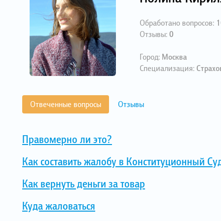
Обработано вопросов:
1
Отзывы:
0
Город:
Москва
Специализация:
Страхо
Отвеченные вопросы
Отзывы
Правомерно ли это?
Как составить жалобу в Конституционный Су
Как вернуть деньги за товар
Куда жаловаться