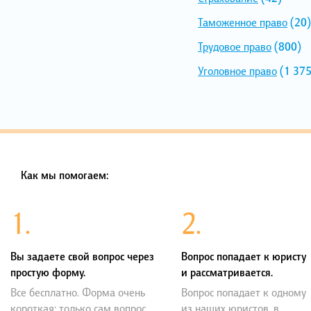
Таможенное право
(20)
Трудовое право
(800)
Уголовное право
(1 375
Как мы помогаем:
1.
2.
Вы задаете свой вопрос через
Вопрос попадает к юристу
простую форму.
и рассматривается.
Все бесплатно. Форма очень
Вопрос попадает к одному
короткая: только сам вопрос,
из наших юристов, в